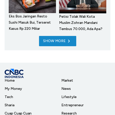
Eks Bos Jaringan Resto
Petisi Tolak Wali Kota
Sushi Masuk Bui, Terseret
Muslim Zohran Mandani
Kasus Rp 220 Miliar
Tembus 70.000, Ada Apa?
SHOW MORE
Home
Market
My Money
News
Tech
Lifestyle
Sharia
Entrepreneur
Cuap Cuap Cuan
Research