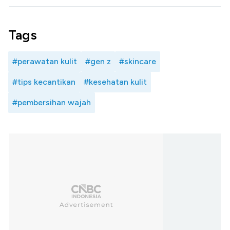
Tags
#perawatan kulit
#gen z
#skincare
#tips kecantikan
#kesehatan kulit
#pembersihan wajah