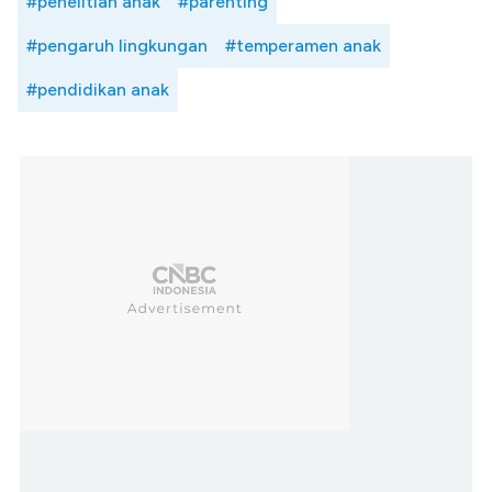
#penelitian anak
#parenting
#pengaruh lingkungan
#temperamen anak
#pendidikan anak