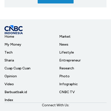
Home
Market
My Money
News
Tech
Lifestyle
Sharia
Entrepreneur
Cuap Cuap Cuan
Research
Opinion
Photo
Video
Infographic
Berbuatbaik.id
CNBC TV
Index
Connect With Us: