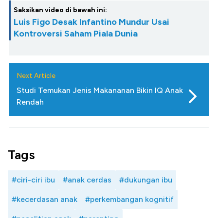
Saksikan video di bawah ini:
Luis Figo Desak Infantino Mundur Usai
Kontroversi Saham Piala Dunia
Next Article
Studi Temukan Jenis Makananan Bikin IQ Anak
Rendah
Tags
#ciri-ciri ibu
#anak cerdas
#dukungan ibu
#kecerdasan anak
#perkembangan kognitif