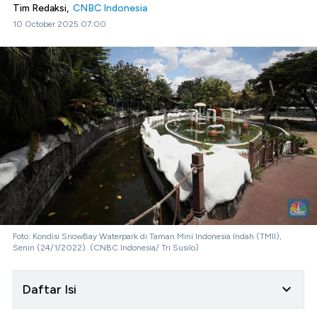
Tim Redaksi,
CNBC Indonesia
10 October 2025 07:00
Foto: Kondisi SnowBay Waterpark di Taman Mini Indonesia Indah (TMII),
Senin (24/1/2022). (CNBC Indonesia/ Tri Susilo)
Daftar Isi