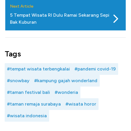
Next Article
5 Tempat Wisata RI Dulu Ramai Sekarang Sepi
Bak Kuburan
Tags
#tempat wisata terbengkalai
#pandemi covid-19
#snowbay
#kampung gajah wonderland
#taman festival bali
#wonderia
#taman remaja surabaya
#wisata horor
#wisata indonesia