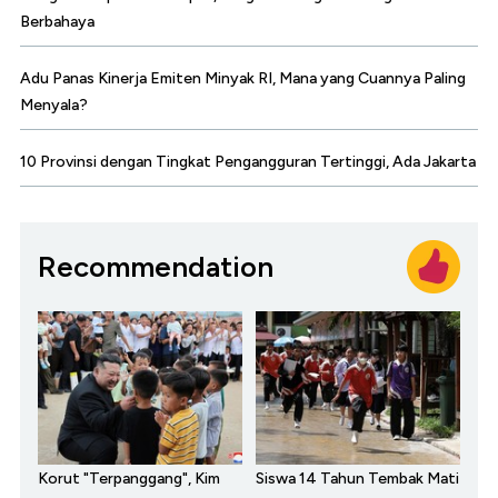
Berbahaya
Adu Panas Kinerja Emiten Minyak RI, Mana yang Cuannya Paling
Menyala?
10 Provinsi dengan Tingkat Pengangguran Tertinggi, Ada Jakarta
Recommendation
Korut "Terpanggang", Kim
Siswa 14 Tahun Tembak Mati