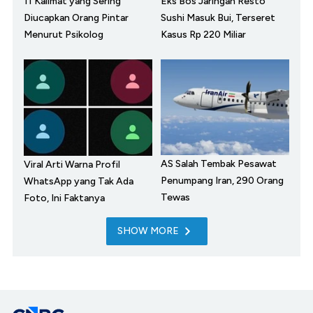
11 Kalimat yang Sering
Eks Bos Jaringan Resto
Diucapkan Orang Pintar
Sushi Masuk Bui, Terseret
Menurut Psikolog
Kasus Rp 220 Miliar
AS Salah Tembak Pesawat
Viral Arti Warna Profil
Penumpang Iran, 290 Orang
WhatsApp yang Tak Ada
Tewas
Foto, Ini Faktanya
SHOW MORE