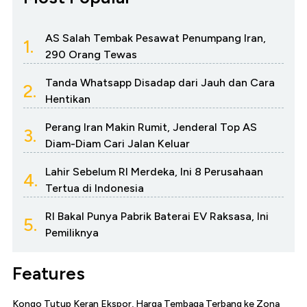
AS Salah Tembak Pesawat Penumpang Iran,
1.
290 Orang Tewas
Tanda Whatsapp Disadap dari Jauh dan Cara
2.
Hentikan
Perang Iran Makin Rumit, Jenderal Top AS
3.
Diam-Diam Cari Jalan Keluar
Lahir Sebelum RI Merdeka, Ini 8 Perusahaan
4.
Tertua di Indonesia
RI Bakal Punya Pabrik Baterai EV Raksasa, Ini
5.
Pemiliknya
Features
Kongo Tutup Keran Ekspor, Harga Tembaga Terbang ke Zona