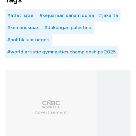
#atlet israel
#kejuaraan senam dunia
#jakarta
#kemanusiaan
#dukungan palestina
#politik luar negeri
#world artistic gymnastics championships 2025