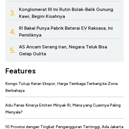
Konglomerat RI Ini Rutin Bolak-Balik Gunung
3.
Kawi, Begini Kisahnya
RI Bakal Punya Pabrik Baterai EV Raksasa, Ini
4.
Pemiliknya
AS Ancam Serang Iran, Negara Teluk Bisa
5.
Gelap Gulita
Features
Kongo Tutup Keran Ekspor, Harga Tembaga Terbang ke Zona
Berbahaya
Adu Panas Kinerja Emiten Minyak RI, Mana yang Cuannya Paling
Menyala?
10 Provinsi dengan Tingkat Pengangguran Tertinggi, Ada Jakarta