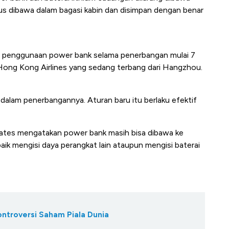
rus dibawa dalam bagasi kabin dan disimpan dengan benar
 penggunaan power bank selama penerbangan mulai 7
t Hong Kong Airlines yang sedang terbang dari Hangzhou.
alam penerbangannya. Aturan baru itu berlaku efektif
ates mengatakan power bank masih bisa dibawa ke
aik mengisi daya perangkat lain ataupun mengisi baterai
ontroversi Saham Piala Dunia