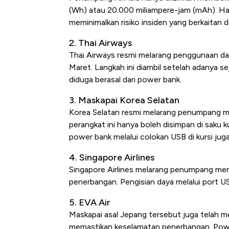
(Wh) atau 20.000 miliampere-jam (mAh). Ha
meminimalkan risiko insiden yang berkaitan
2. Thai Airways
Thai Airways resmi melarang penggunaan da
Maret. Langkah ini diambil setelah adanya se
diduga berasal dari power bank.
3. Maskapai Korea Selatan
Korea Selatan resmi melarang penumpang m
perangkat ini hanya boleh disimpan di saku 
power bank melalui colokan USB di kursi juga
4. Singapore Airlines
Singapore Airlines melarang penumpang me
penerbangan. Pengisian daya melalui port U
5. EVA Air
Maskapai asal Jepang tersebut juga telah m
memastikan keselamatan penerbangan. Power