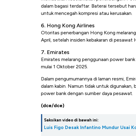
dalam bagasi terdaftar. Baterai tersebut ha
untuk mencegah kompresi atau kerusakan.
6. Hong Kong Airlines
Otoritas penerbangan Hong Kong melarang
April, setelah insiden kebakaran di pesawa
7. Emirates
Emirates melarang penggunaan power bank d
mulai 1 Oktober 2025.
Dalam pengumumannya di laman resmi, Emir
dalam kabin. Namun tidak untuk digunakan, b
power bank dengan sumber daya pesawat.
(dce/dce)
Saksikan video di bawah ini:
Luis Figo Desak Infantino Mundur Usai K