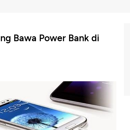
ang Bawa Power Bank di
!