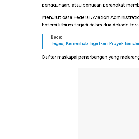
penggunaan, atau penuaan perangkat membu
Menurut data Federal Aviation Administration
baterai lithium terjadi dalam dua dekade tera
Baca:
Tegas, Kemenhub Ingatkan Proyek Bandara
Daftar maskapai penerbangan yang melaran