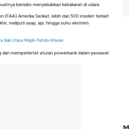
atnya berisiko menyebabkan kebakaran di udara.
 (FAA) Amerika Serikat, lebih dari 500 insiden terkait
khir, meliputi asap, api, hingga suhu ekstrem.
 Bali Utara Wajib Patuhi Aturan
g dan memperketat aturan powerbank dalam pesawat:
M