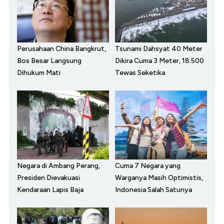
Perusahaan China Bangkrut,
Tsunami Dahsyat 40 Meter
Bos Besar Langsung
Dikira Cuma 3 Meter, 18.500
Dihukum Mati
Tewas Seketika
Negara di Ambang Perang,
Cuma 7 Negara yang
Presiden Dievakuasi
Warganya Masih Optimistis,
Kendaraan Lapis Baja
Indonesia Salah Satunya