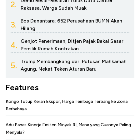
Demo Besar-Besaran Tolak Data Center
2.
Raksasa, Warga Sudah Muak
Bos Danantara: 652 Perusahaan BUMN Akan
3.
Hilang
Genjot Penerimaan, Ditjen Pajak Bakal Sasar
4.
Pemilik Rumah Kontrakan
Trump Membangkang dari Putusan Mahkamah
5.
Agung, Nekat Teken Aturan Baru
Features
Kongo Tutup Keran Ekspor, Harga Tembaga Terbang ke Zona
Berbahaya
Adu Panas Kinerja Emiten Minyak RI, Mana yang Cuannya Paling
Menyala?