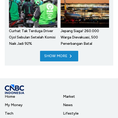
Curhat Tak Terduga Driver
Jepang Siaga! 260.000
Ojol Sebulan Setelah Komisi
Warga Dievakuasi, 500
Naik Jadi 92%
Penerbangan Batal
SHOW MORE
Home
Market
My Money
News
Tech
Lifestyle