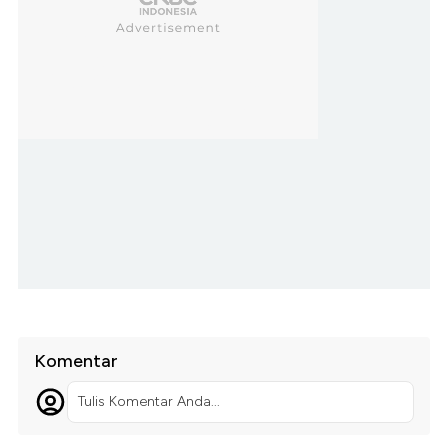
Komentar
Tulis Komentar Anda...