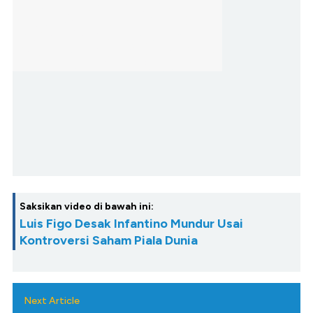
Saksikan video di bawah ini:
Luis Figo Desak Infantino Mundur Usai
Kontroversi Saham Piala Dunia
Next Article