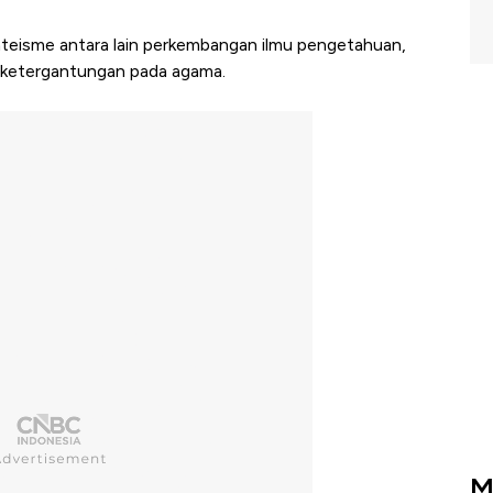
eisme antara lain perkembangan ilmu pengetahuan,
 ketergantungan pada agama.
M