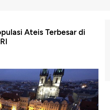
ulasi Ateis Terbesar di
RI