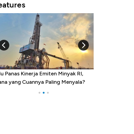
eatures
10 Provinsi dengan Tingkat
?
Pengangguran Tertinggi, Ada Jakarta