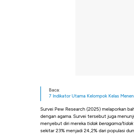
Baca:
7 Indikator Utama Kelompok Kelas Mene
Survei Pew Research (2025) melaporkan bahw
dengan agama. Survei tersebut juga menunj
menyebut diri mereka
tidak beragama/tidak 
sekitar 23% menjadi 24,2% dari populasi dun