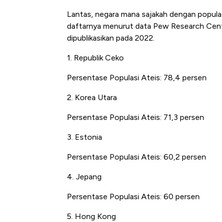
Lantas, negara mana sajakah dengan populasi
daftarnya menurut
data Pew Research Cent
dipublikasikan pada 2022.
1. Republik Ceko
Persentase Populasi Ateis: 78,4 persen
2. Korea Utara
Persentase Populasi Ateis: 71,3 persen
Kongo Tutup Keran Eks
Tembaga Terbang ke Z
3. Estonia
Persentase Populasi Ateis: 60,2 persen
4. Jepang
Persentase Populasi Ateis: 60 persen
5. Hong Kong