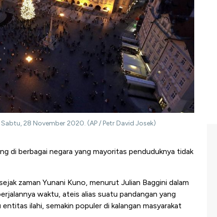
, Sabtu, 28 November 2020. (AP / Petr David Josek)
ng di berbagai negara yang mayoritas penduduknya tidak
sejak zaman Yunani Kuno, menurut Julian Baggini dalam
berjalannya waktu, ateis alias suatu pandangan yang
ntitas ilahi, semakin populer di kalangan masyarakat