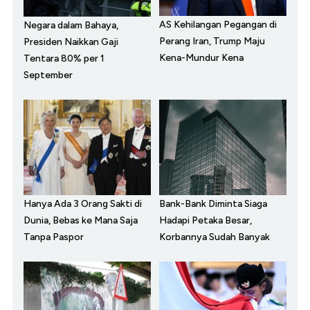
AS Kehilangan Pegangan di
Negara dalam Bahaya,
Perang Iran, Trump Maju
Presiden Naikkan Gaji
Kena-Mundur Kena
Tentara 80% per 1
September
Hanya Ada 3 Orang Sakti di
Bank-Bank Diminta Siaga
Dunia, Bebas ke Mana Saja
Hadapi Petaka Besar,
Tanpa Paspor
Korbannya Sudah Banyak