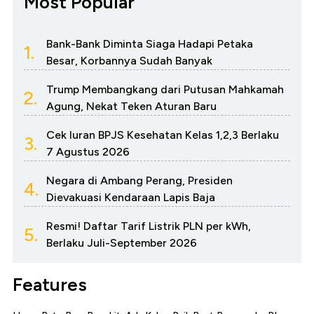
Most Popular
Bank-Bank Diminta Siaga Hadapi Petaka
1.
Besar, Korbannya Sudah Banyak
Trump Membangkang dari Putusan Mahkamah
2.
Agung, Nekat Teken Aturan Baru
Cek Iuran BPJS Kesehatan Kelas 1,2,3 Berlaku
3.
7 Agustus 2026
Negara di Ambang Perang, Presiden
4.
Dievakuasi Kendaraan Lapis Baja
Resmi! Daftar Tarif Listrik PLN per kWh,
5.
Berlaku Juli-September 2026
Features