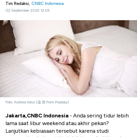
Tim Redaksi,
CNBC Indonesia
02 September 2025 12:05
Foto: Ilustrasi tidur (溢 徐 from Pixabay)
Jakarta,CNBC Indonesia
- Anda sering tidur lebih
lama saat libur weekend atau akhir pekan?
Lanjutkan kebiasaan tersebut karena studi