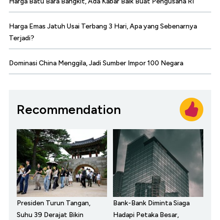
Harga Batu Bara Bangkit, Ada Kabar Baik Buat Pengusaha RI
Harga Emas Jatuh Usai Terbang 3 Hari, Apa yang Sebenarnya
Terjadi?
Dominasi China Menggila, Jadi Sumber Impor 100 Negara
Recommendation
Presiden Turun Tangan,
Bank-Bank Diminta Siaga
Suhu 39 Derajat Bikin
Hadapi Petaka Besar,