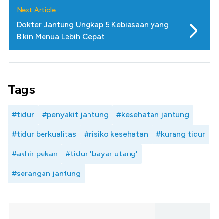
Next Article
Dokter Jantung Ungkap 5 Kebiasaan yang
Bikin Menua Lebih Cepat
Tags
#tidur
#penyakit jantung
#kesehatan jantung
#tidur berkualitas
#risiko kesehatan
#kurang tidur
#akhir pekan
#tidur 'bayar utang'
#serangan jantung