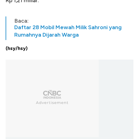
Rp 1,21 miliar.
Baca:
Daftar 28 Mobil Mewah Milik Sahroni yang
Rumahnya Dijarah Warga
(hsy/hsy)