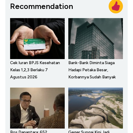
Recommendation
Cek Iuran BPJS Kesehatan
Bank-Bank Diminta Siaga
Kelas 1,2,3 Berlaku 7
Hadapi Petaka Besar,
Agustus 2026
Korbannya Sudah Banyak
Bos Danantara: 652
Geger Sungai Kini Jadi