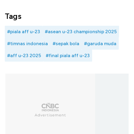
Tags
#piala aff u-23
#asean u-23 championship 2025
#timnas indonesia
#sepak bola
#garuda muda
#aff u-23 2025
#final piala aff u-23