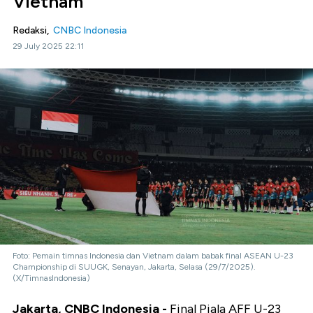
Vietnam
Redaksi,
CNBC Indonesia
29 July 2025 22:11
Foto: Pemain timnas Indonesia dan Vietnam dalam babak final ASEAN U-23
Championship di SUUGK, Senayan, Jakarta, Selasa (29/7/2025).
(X/TimnasIndonesia)
Jakarta, CNBC Indonesia -
Final Piala AFF U-23