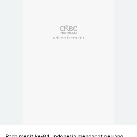
Pada menit ke-84, Indonesia mendapat peluang