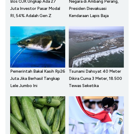
Bos OJK Ungkap Ada 27
Negara di Ambang Perang,
Juta Investor Pasar Modal
Presiden Dievakuasi
RI, 54% Adalah Gen Z
Kendaraan Lapis Baja
Pemerintah Bakal Kasih Rp26
Tsunami Dahsyat 40 Meter
Juta Jika Berhasil Tangkap
Dikira Cuma 3 Meter, 18.500
Lele Jumbo Ini
Tewas Seketika