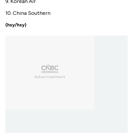
9. Korean Air
10. China Southern
(hsy/hsy)