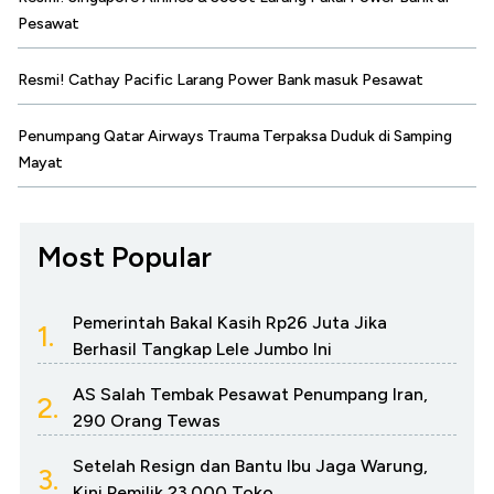
Pesawat
Resmi! Cathay Pacific Larang Power Bank masuk Pesawat
Penumpang Qatar Airways Trauma Terpaksa Duduk di Samping
Mayat
Most Popular
Pemerintah Bakal Kasih Rp26 Juta Jika
1.
Berhasil Tangkap Lele Jumbo Ini
AS Salah Tembak Pesawat Penumpang Iran,
2.
290 Orang Tewas
Setelah Resign dan Bantu Ibu Jaga Warung,
3.
Kini Pemilik 23.000 Toko