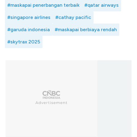
#maskapai penerbangan terbaik
#qatar airways
#singapore airlines
#cathay pacific
#garuda indonesia
#maskapai berbiaya rendah
#skytrax 2025