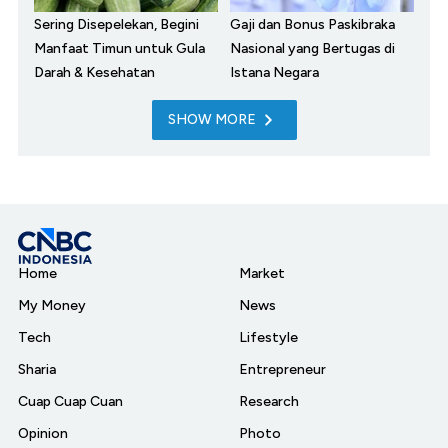
Sering Disepelekan, Begini
Gaji dan Bonus Paskibraka
Manfaat Timun untuk Gula
Nasional yang Bertugas di
Darah & Kesehatan
Istana Negara
SHOW MORE
Home
Market
My Money
News
Tech
Lifestyle
Sharia
Entrepreneur
Cuap Cuap Cuan
Research
Opinion
Photo