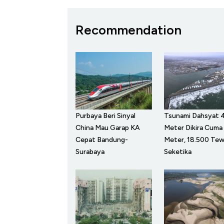
Recommendation
Purbaya Beri Sinyal
Tsunami Dahsyat 
China Mau Garap KA
Meter Dikira Cuma
Cepat Bandung-
Meter, 18.500 Te
Surabaya
Seketika