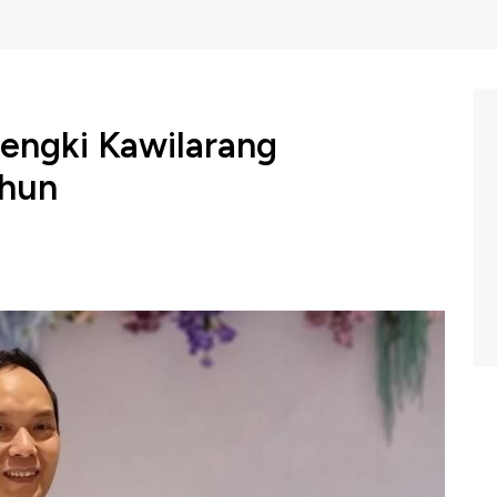
 Hengki Kawilarang
ahun