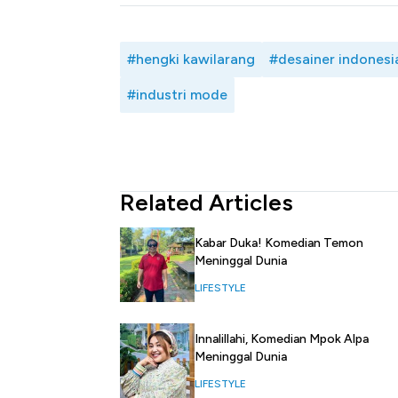
#hengki kawilarang
#desainer indonesi
#industri mode
Related Articles
Kabar Duka! Komedian Temon
Meninggal Dunia
LIFESTYLE
Innalillahi, Komedian Mpok Alpa
Meninggal Dunia
LIFESTYLE