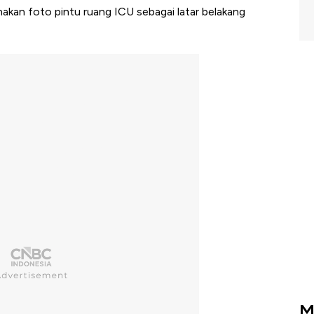
akan foto pintu ruang ICU sebagai latar belakang
M