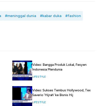
a
#meninggal dunia
#kabar duka
#fashion
Video: Bangga Produk Lokal, Fesyen
Indonesia Mendunia
LIFESTYLE
Video: Sukses Tembus Hollywood, Tex
Saverio 'Hijrah' ke Bisnis Hij
LIFESTYLE