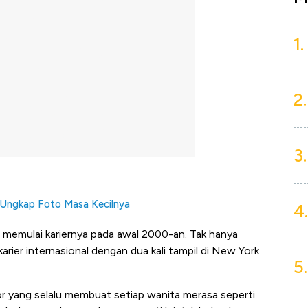
1.
2.
3.
 Ungkap Foto Masa Kecilnya
4.
 memulai kariernya pada awal 2000-an. Tak hanya
arier internasional dengan dua kali tampil di New York
5.
mor yang selalu membuat setiap wanita merasa seperti