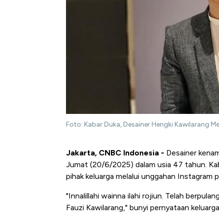
Foto: Kabar Duka, Desainer Hengki Kawilarang Me
Jakarta, CNBC Indonesia -
Desainer kenam
Jumat (20/6/2025) dalam usia 47 tahun. Ka
pihak keluarga melalui unggahan Instagram pr
"Innalillahi wainna ilahi rojiun. Telah ber
Fauzi Kawilarang," bunyi pernyataan keluarga