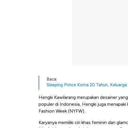
Baca:
Sleeping Prince Koma 20 Tahun, Keluarga
Hengki Kawilarang merupakan desainer yang
populer di Indonesia, Hengki juga menapaki k
Fashion Week (NYFW).
Karyanya memiliki ciri khas feminin dan gla