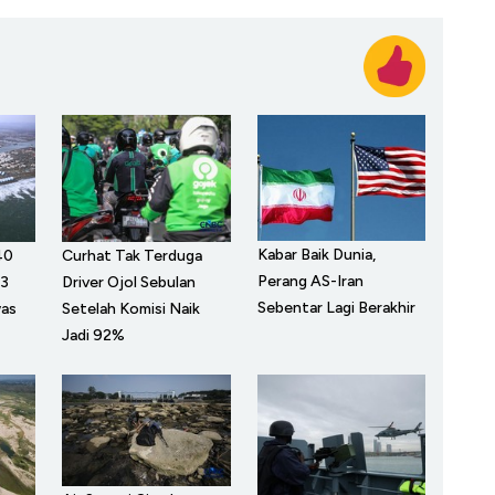
Kabar Baik Dunia,
40
Curhat Tak Terduga
Perang AS-Iran
 3
Driver Ojol Sebulan
Sebentar Lagi Berakhir
was
Setelah Komisi Naik
Jadi 92%