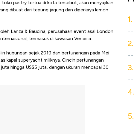
, toko pastry tertua di kota tersebut, akan menyajikan
 yang dibuat dari tepung jagung dan diperkaya lemon
1.
ni oleh Lanza & Baucina, perusahaan event asal London
nternasional, termasuk di kawasan Venesia.
2.
lin hubungan sejak 2019 dan bertunangan pada Mei
as kapal superyacht miliknya. Cincin pertunangan
3.
 juta hingga US$5 juta, dengan ukuran mencapai 30
4.
5.