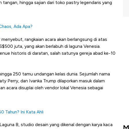
n tangan, hingga sajian dari toko pastry legendaris yang
Chaos, Ada Apa?
 menyebut, rangkaian acara akan berlangsung di atas
US$500 juta, yang akan berlabuh di laguna Venesia.
enue historis di daratan, salah satunya gereja abad ke-10
00 hingga 250 tamu undangan kelas dunia. Sejumlah nama
Katy Perry, dan Ivanka Trump dilaporkan masuk dalam
n acara disuplai oleh vendor lokal Venesia sebagai
0 Tahun? Ini Kata Ahli
aguna B, studio desain yang dikenal dengan karya kaca
M