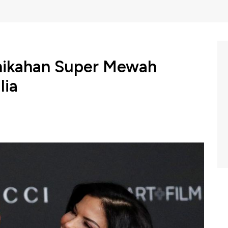
rnikahan Super Mewah
lia