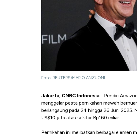
Foto: REUTERS/MARIO ANZUONI
Jakarta, CNBC Indonesia
- Pendiri Amazo
menggelar pesta pernikahan mewah bernuansa
berlangsung pada 24 hingga 26 Juni 2025. Ni
US$10 juta atau sekitar Rp160 miliar.
Pernikahan ini melibatkan berbagai elemen me