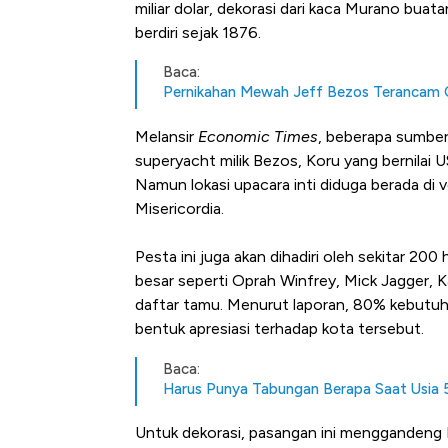
miliar dolar, dekorasi dari kaca Murano buata
berdiri sejak 1876.
Baca:
Pernikahan Mewah Jeff Bezos Terancam 
Melansir
Economic Times
, beberapa sumber
superyacht milik Bezos, Koru yang bernilai 
Namun lokasi upacara inti diduga berada di v
Misericordia.
Pesta ini juga akan dihadiri oleh sekitar 2
besar seperti Oprah Winfrey, Mick Jagger, 
daftar tamu. Menurut laporan, 80% kebutuha
bentuk apresiasi terhadap kota tersebut.
Baca:
Harus Punya Tabungan Berapa Saat Usia 5
Untuk dekorasi, pasangan ini menggandeng L