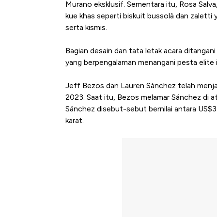
Murano eksklusif. Sementara itu, Rosa Salva
kue khas seperti biskuit bussolà dan zaletti
serta kismis.
Bagian desain dan tata letak acara ditanga
yang berpengalaman menangani pesta elite i
Jeff Bezos dan Lauren Sánchez telah menja
2023. Saat itu, Bezos melamar Sánchez di at
Sánchez disebut-sebut bernilai antara US$3
karat.