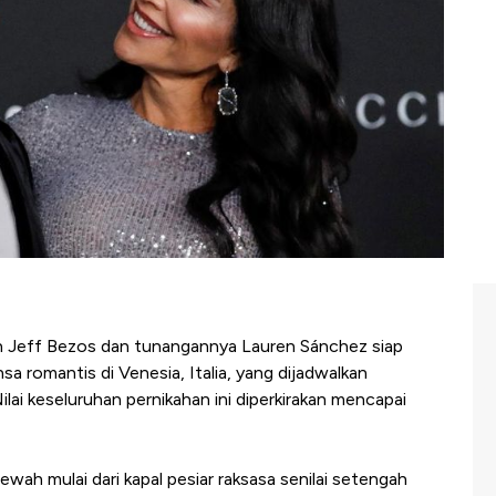
n Jeff Bezos dan tunangannya Lauren Sánchez siap
 romantis di Venesia, Italia, yang dijadwalkan
lai keseluruhan pernikahan ini diperkirakan mencapai
wah mulai dari kapal pesiar raksasa senilai setengah