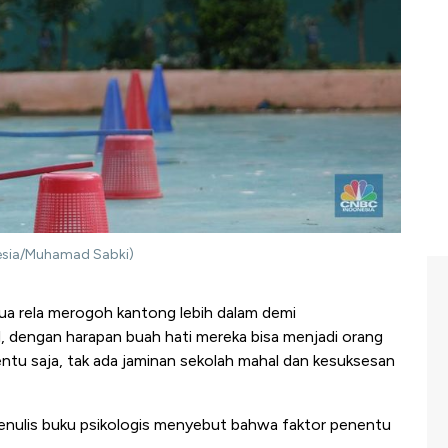
onesia/Muhamad Sabki)
ua rela merogoh kantong lebih dalam demi
l, dengan harapan buah hati mereka bisa menjadi orang
entu saja, tak ada jaminan sekolah mahal dan kesuksesan
penulis buku psikologis menyebut bahwa faktor penentu