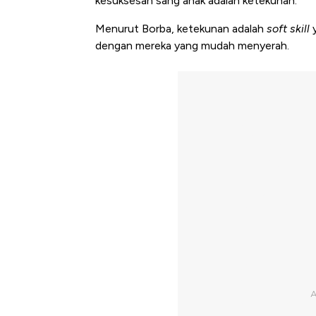
kesuksesan sang anak adalah ketekunan.
Menurut Borba, ketekunan adalah
soft skill
y
dengan mereka yang mudah menyerah.