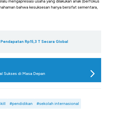
selalu mengapresiasi usaha yang dilakukan anak (berfokus
 pemahaman bahwa kesuksesan hanya bersifat sementara,
Pendapatan Rp15,3 T Secara Global
al Sukses di Masa Depan
kill
#pendidikan
#sekolah internasional