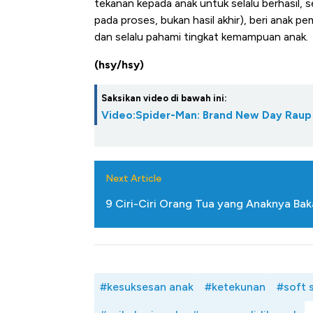
tekanan kepada anak untuk selalu berhasil, 
pada proses, bukan hasil akhir), beri anak
dan selalu pahami tingkat kemampuan anak.
(hsy/hsy)
Saksikan video di bawah ini:
Video:Spider-Man: Brand New Day Raup 
Next Article
9 Ciri-Ciri Orang Tua yang Anaknya Bak
#kesuksesan anak
#ketekunan
#soft s