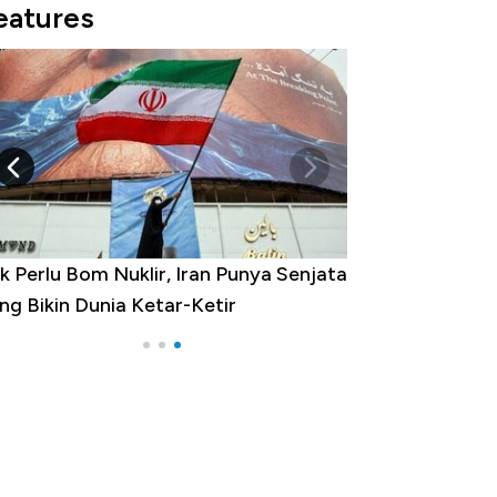
eatures
k Perlu Bom Nuklir, Iran Punya Senjata
ng Bikin Dunia Ketar-Ketir