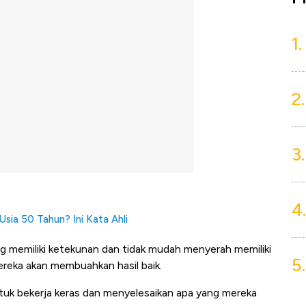
1.
2.
3.
4.
sia 50 Tahun? Ini Kata Ahli
ng memiliki ketekunan dan tidak mudah menyerah memiliki
5.
ereka akan membuahkan hasil baik.
tuk bekerja keras dan menyelesaikan apa yang mereka