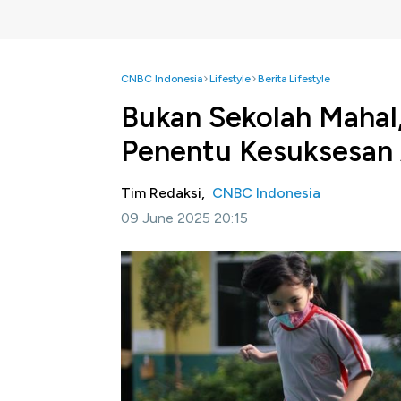
CNBC Indonesia
Lifestyle
Berita Lifestyle
Bukan Sekolah Mahal,
Penentu Kesuksesan
Tim Redaksi,
CNBC Indonesia
09 June 2025 20:15