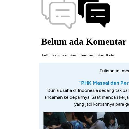
Tulisan ini me
“PHK Massal dan Pe
Dunia usaha di Indonesia sedang tak bai
ancaman ke depannya. Saat mencari kerj
yang jadi korbannya para g