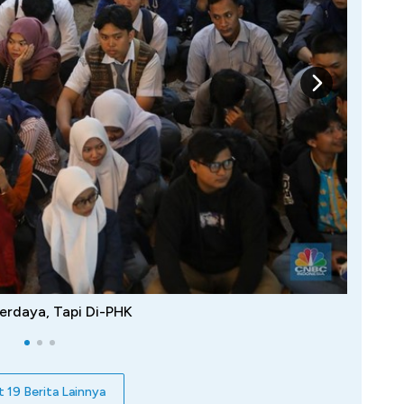
erdaya, Tapi Di-PHK
t 19 Berita Lainnya