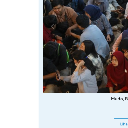
Muda, B
Liha