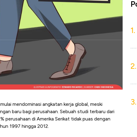
P
1.
2.
3.
 mulai mendominasi angkatan kerja global, meski
gan baru bagi perusahaan. Sebuah studi terbaru dari
5% perusahaan di Amerika Serikat tidak puas dengan
ahun 1997 hingga 2012.