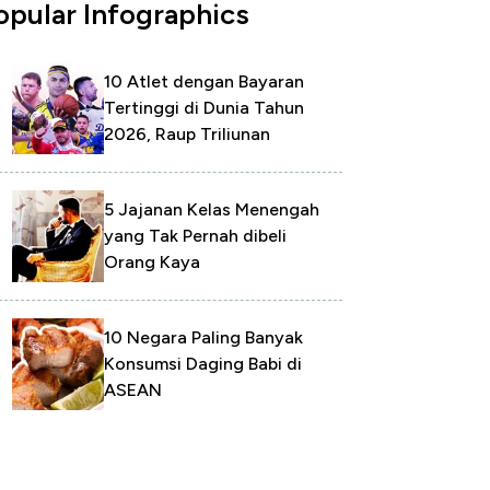
opular Infographics
10 Atlet dengan Bayaran
Tertinggi di Dunia Tahun
2026, Raup Triliunan
5 Jajanan Kelas Menengah
yang Tak Pernah dibeli
Orang Kaya
10 Negara Paling Banyak
Konsumsi Daging Babi di
ASEAN