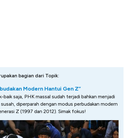
rupakan bagian dari Topik:
rbudakan Modern Hantui Gen Z”
k-baik saja, PHK massal sudah terjadi bahkan menjadi
a susah, diperparah dengan modus perbudakan modern
enerasi Z (1997 dan 2012). Simak fokus!