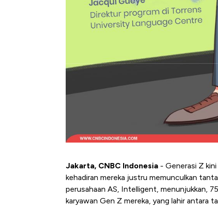
Jakarta, CNBC Indonesia
- Generasi Z kini
kehadiran mereka justru memunculkan tantan
perusahaan AS, Intelligent, menunjukkan, 7
karyawan Gen Z mereka, yang lahir antara t