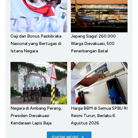
Gaji dan Bonus Paskibraka
Jepang Siaga! 260.000
Nasional yang Bertugas di
Warga Dievakuasi, 500
Istana Negara
Penerbangan Batal
Negara di Ambang Perang,
Harga BBM di Semua SPBU RI
Presiden Dievakuasi
Resmi Turun, Berlaku 6
Kendaraan Lapis Baja
Agustus 2026
SHOW MORE