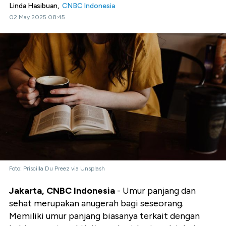
Linda Hasibuan,
CNBC Indonesia
02 May 2025 08:45
Foto: Priscilla Du Preez via Unsplash
Jakarta, CNBC Indonesia
- Umur panjang dan
sehat merupakan anugerah bagi seseorang.
Memiliki umur panjang biasanya terkait dengan