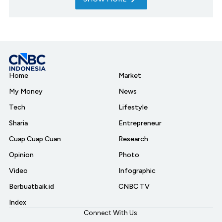
Home
Market
My Money
News
Tech
Lifestyle
Sharia
Entrepreneur
Cuap Cuap Cuan
Research
Opinion
Photo
Video
Infographic
Berbuatbaik.id
CNBC TV
Index
Connect With Us: