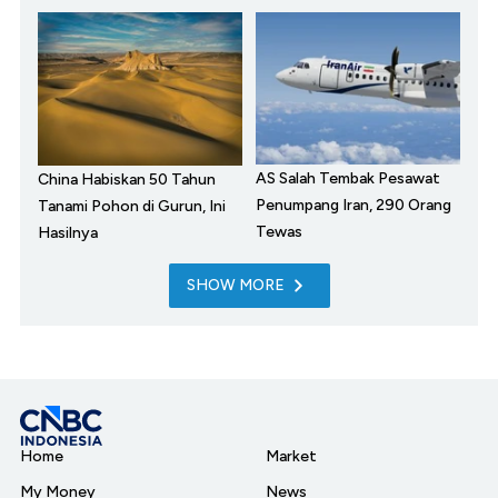
AS Salah Tembak Pesawat
China Habiskan 50 Tahun
Penumpang Iran, 290 Orang
Tanami Pohon di Gurun, Ini
Tewas
Hasilnya
SHOW MORE
Home
Market
My Money
News