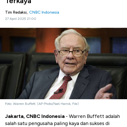
Terkaya
Tim Redaksi,
CNBC Indonesia
27 April 2025 21:00
Foto: Warren Buffett. (AP Photo/Nati Harnik, File)
Jakarta, CNBC Indonesia
- Warren Buffett adalah
salah satu pengusaha paling kaya dan sukses di