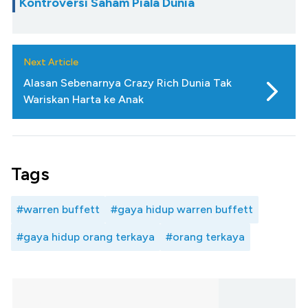
Kontroversi Saham Piala Dunia
Next Article
Alasan Sebenarnya Crazy Rich Dunia Tak
Wariskan Harta ke Anak
Tags
#warren buffett
#gaya hidup warren buffett
#gaya hidup orang terkaya
#orang terkaya