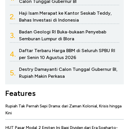
Calon Tunggal Gubernur BI
Haji Isam Merapat ke Kantor Seskab Teddy,
2.
Bahas Investasi di Indonesia
Badan Geologi RI Buka-bukaan Penyebab
3.
Semburan Lumpur di Blora
Daftar Terbaru Harga BBM di Seluruh SPBU RI
4.
per Senin 10 Agustus 2026
Destry Damayanti Calon Tunggal Gubernur BI,
5.
Rupiah Makin Perkasa
Features
Rupiah Tak Pernah Sepi Drama: dari Zaman Kolonial, Krisis hingga
Kini
HUT Pasar Modal: 2 Emiten Ini Bagi Dividen dari Era Soeharto-