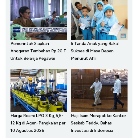
Pemerintah Siapkan
5 Tanda Anak yang Bakal
Anggaran Tambahan Rp 20 T
Sukses di Masa Depan
Untuk Belanja Pegawai
Menurut Ahli
Harga Resmi LPG 3 Kg, 5,5-
Haji Isam Merapat ke Kantor
12 Kg di Agen-Pangkalan per
Seskab Teddy, Bahas
10 Agustus 2026
Investasi di Indonesia