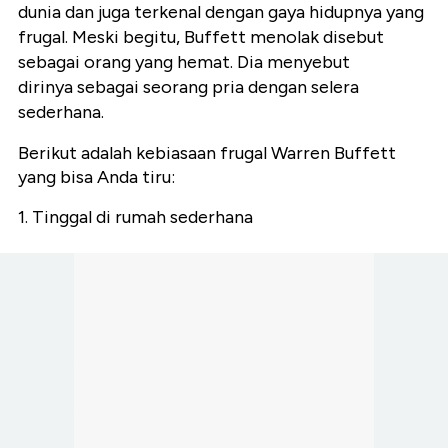
dunia dan juga terkenal dengan gaya hidupnya yang
frugal. Meski begitu, Buffett menolak disebut
sebagai orang yang hemat. Dia menyebut
dirinya sebagai seorang pria dengan selera
sederhana.
Berikut adalah kebiasaan frugal Warren Buffett
yang bisa Anda tiru:
1. Tinggal di rumah sederhana