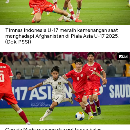
Timnas Indonesia U-17 meraih kemenangan saat
menghadapi Afghanistan di Piala Asia U-17 2025.
(Dok. PSSI)
2/6
Garuda Muda menang dua gol tanpa balas.