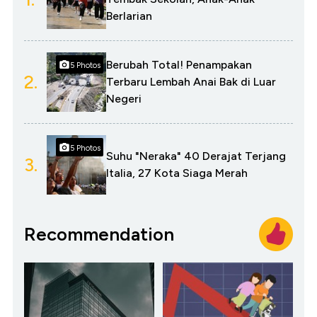
Berlarian
Berubah Total! Penampakan
5 Photos
2.
Terbaru Lembah Anai Bak di Luar
Negeri
5 Photos
Suhu "Neraka" 40 Derajat Terjang
3.
Italia, 27 Kota Siaga Merah
Recommendation