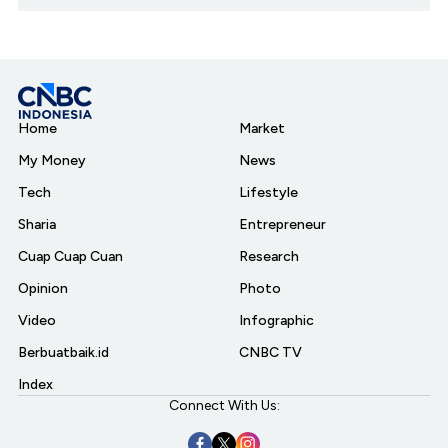
Home
Market
My Money
News
Tech
Lifestyle
Sharia
Entrepreneur
Cuap Cuap Cuan
Research
Opinion
Photo
Video
Infographic
Berbuatbaik.id
CNBC TV
Index
Connect With Us: