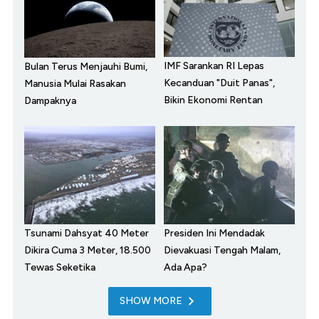
IMF Sarankan RI Lepas
Bulan Terus Menjauhi Bumi,
Kecanduan "Duit Panas",
Manusia Mulai Rasakan
Bikin Ekonomi Rentan
Dampaknya
Tsunami Dahsyat 40 Meter
Presiden Ini Mendadak
Dikira Cuma 3 Meter, 18.500
Dievakuasi Tengah Malam,
Tewas Seketika
Ada Apa?
SHOW MORE