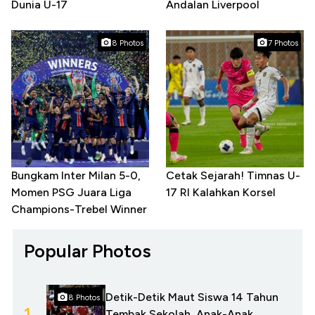
Dunia U-17
Andalan Liverpool
8 Photos
7 Photos
Bungkam Inter Milan 5-0,
Cetak Sejarah! Timnas U-
Momen PSG Juara Liga
17 RI Kalahkan Korsel
Champions-Trebel Winner
Popular Photos
Detik-Detik Maut Siswa 14 Tahun
8 Photos
1.
Tembak Sekolah, Anak-Anak