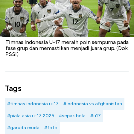
Timnas Indonesia U-17 meraih poin sempurna pada
fase grup dan memastikan menjadi juara grup. (Dok.
PSSI)
Tags
#timnas indonesia u-17
#indonesia vs afghanistan
#piala asia u-17 2025
#sepak bola
#u17
#garuda muda
#foto