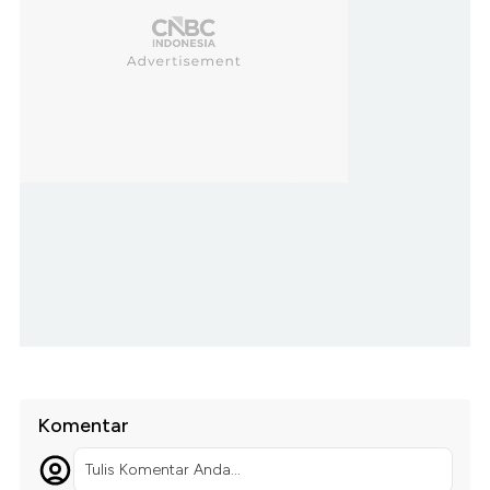
Komentar
Tulis Komentar Anda...