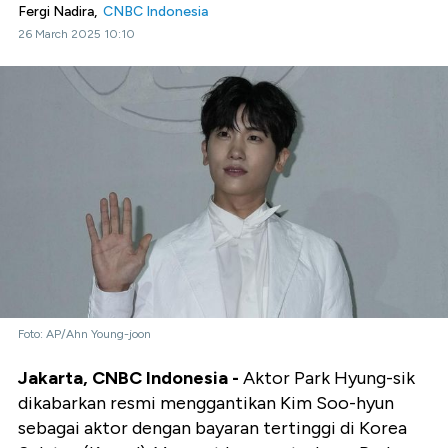
Fergi Nadira,
CNBC Indonesia
26 March 2025 10:10
Foto: AP/Ahn Young-joon
Jakarta, CNBC Indonesia -
Aktor Park Hyung-sik
dikabarkan resmi menggantikan Kim Soo-hyun
sebagai aktor dengan bayaran tertinggi di Korea