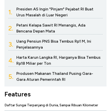
Presiden AS Ingin "Pinjam" Pejabat RI Buat
1.
Urus Masalah di Luar Negeri
Petani Kelapa Sawit RI Menangis, Ada
2.
Bencana Depan Mata
Uang Pensiun PNS Bisa Tembus Rp1 M, Ini
3.
Penjelasannya
Harta Karun Langka RI, Harganya Bisa Tembus
4.
Rp18 Miliar per Ton
Produsen Makanan Thailand Pusing Gara-
5.
Gara Aturan Pemerintah RI
Features
Daftar Sungai Terpanjang di Dunia, Sampai Ribuan Kilometer