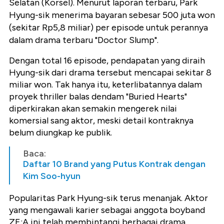
Selatan (Korsel). Menurut laporan terbaru, Park
Hyung-sik menerima bayaran sebesar 500 juta won
(sekitar Rp5,8 miliar) per episode untuk perannya
dalam drama terbaru "Doctor Slump".
Dengan total 16 episode, pendapatan yang diraih
Hyung-sik dari drama tersebut mencapai sekitar 8
miliar won. Tak hanya itu, keterlibatannya dalam
proyek thriller balas dendam "Buried Hearts"
diperkirakan akan semakin mengerek nilai
komersial sang aktor, meski detail kontraknya
belum diungkap ke publik.
Baca:
Daftar 10 Brand yang Putus Kontrak dengan
Kim Soo-hyun
Popularitas Park Hyung-sik terus menanjak. Aktor
yang mengawali karier sebagai anggota boyband
ZE:A ini telah membintangi berbagai drama