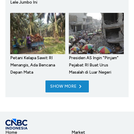
Lele Jumbo Ini
Petani Kelapa Sawit RI
Presiden AS Ingin "Pinjam"
Menangis, Ada Bencana
Pejabat RI Buat Urus
Depan Mata
Masalah di Luar Negeri
SHOW MORE
Home
Market