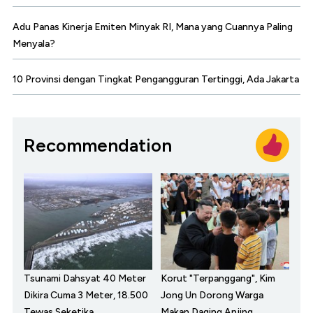
Adu Panas Kinerja Emiten Minyak RI, Mana yang Cuannya Paling
Menyala?
10 Provinsi dengan Tingkat Pengangguran Tertinggi, Ada Jakarta
Recommendation
Tsunami Dahsyat 40 Meter
Korut "Terpanggang", Kim
Dikira Cuma 3 Meter, 18.500
Jong Un Dorong Warga
Tewas Seketika
Makan Daging Anjing