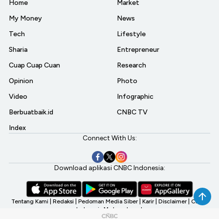
Home
Market
My Money
News
Tech
Lifestyle
Sharia
Entrepreneur
Cuap Cuap Cuan
Research
Opinion
Photo
Video
Infographic
Berbuatbaik.id
CNBC TV
Index
Connect With Us:
Download aplikasi CNBC Indonesia:
Tentang Kami
|
Redaksi
|
Pedoman Media Siber
|
Karir
|
Disclaimer
|
CNBC
Indonesia My Investment
©2026 CNBC Indonesia, A Transmedia Company