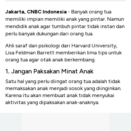
Jakarta, CNBC Indonesia
- Banyak orang tua
memiliki impian memiliki anak yang pintar. Namun
mendidik anak agar tumbuh pintar tidak instan dan
perlu banyak dukungan dari orang tua.
Ahli saraf dan psikologi dari Harvard University,
Lisa Feldman Barrett memberikan lima tips untuk
orang tua agar otak anak berkembang.
1. Jangan Paksakan Minat Anak
Satu hal yang perlu diingat orang tua adalah tidak
memaksakan anak menjadi sosok yang diinginkan.
Karena itu akan membuat anak tidak menyukai
aktivitas yang dipaksakan anak-anaknya.