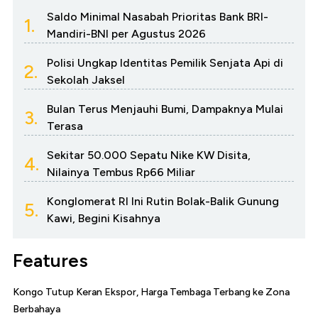
Saldo Minimal Nasabah Prioritas Bank BRI-
1.
Mandiri-BNI per Agustus 2026
Polisi Ungkap Identitas Pemilik Senjata Api di
2.
Sekolah Jaksel
Bulan Terus Menjauhi Bumi, Dampaknya Mulai
3.
Terasa
Sekitar 50.000 Sepatu Nike KW Disita,
4.
Nilainya Tembus Rp66 Miliar
Konglomerat RI Ini Rutin Bolak-Balik Gunung
5.
Kawi, Begini Kisahnya
Features
Kongo Tutup Keran Ekspor, Harga Tembaga Terbang ke Zona
Berbahaya