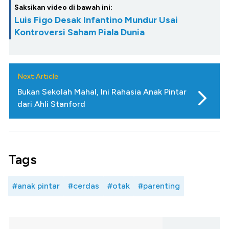
Saksikan video di bawah ini:
Luis Figo Desak Infantino Mundur Usai
Kontroversi Saham Piala Dunia
Next Article
Bukan Sekolah Mahal, Ini Rahasia Anak Pintar
dari Ahli Stanford
Tags
#anak pintar
#cerdas
#otak
#parenting