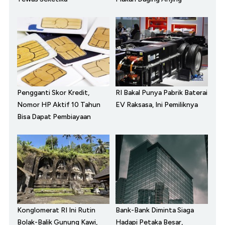
Pengganti Skor Kredit,
RI Bakal Punya Pabrik Baterai
Nomor HP Aktif 10 Tahun
EV Raksasa, Ini Pemiliknya
Bisa Dapat Pembiayaan
Konglomerat RI Ini Rutin
Bank-Bank Diminta Siaga
Bolak-Balik Gunung Kawi,
Hadapi Petaka Besar,