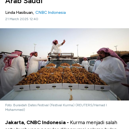
Arab Saudi
Linda Hasibuan,
CNBC Indonesia
21 March 2025 12:40
Foto: Buraidah Dates Festival (Festival Kurma) (REUTERS/Hamad I
Mohammed)
Jakarta, CNBC Indonesia -
Kurma menjadi salah