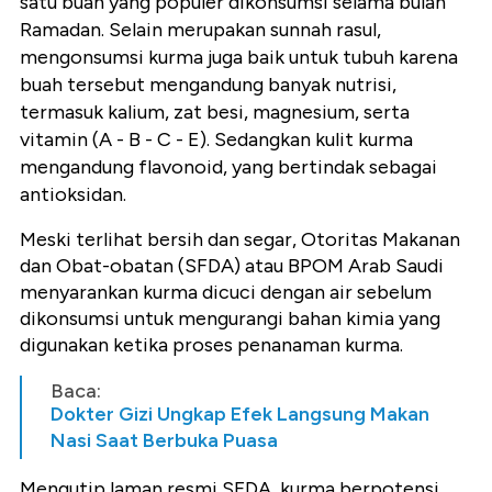
satu buah yang populer dikonsumsi selama bulan
Ramadan. Selain merupakan sunnah rasul,
mengonsumsi kurma juga baik untuk tubuh karena
buah tersebut mengandung banyak nutrisi,
termasuk kalium, zat besi, magnesium, serta
vitamin (A - B - C - E). Sedangkan kulit kurma
mengandung flavonoid, yang bertindak sebagai
antioksidan.
Meski terlihat bersih dan segar, Otoritas Makanan
dan Obat-obatan (SFDA) atau BPOM Arab Saudi
menyarankan kurma dicuci dengan air sebelum
dikonsumsi untuk mengurangi bahan kimia yang
digunakan ketika proses penanaman kurma.
Baca:
Dokter Gizi Ungkap Efek Langsung Makan
Nasi Saat Berbuka Puasa
Mengutip laman resmi SFDA, kurma berpotensi