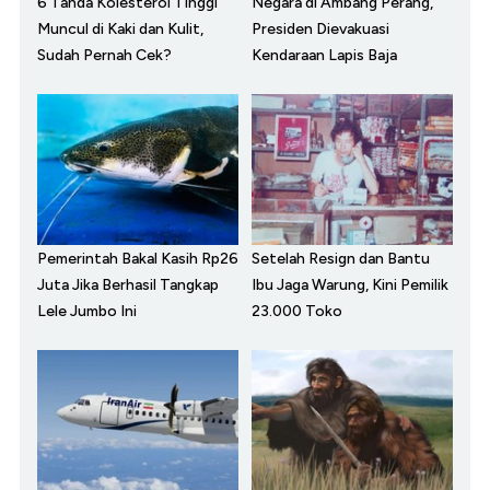
6 Tanda Kolesterol Tinggi
Negara di Ambang Perang,
Muncul di Kaki dan Kulit,
Presiden Dievakuasi
Sudah Pernah Cek?
Kendaraan Lapis Baja
Pemerintah Bakal Kasih Rp26
Setelah Resign dan Bantu
Juta Jika Berhasil Tangkap
Ibu Jaga Warung, Kini Pemilik
Lele Jumbo Ini
23.000 Toko