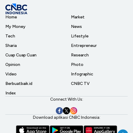
Home
Market
My Money
News
Tech
Lifestyle
Sharia
Entrepreneur
Cuap Cuap Cuan
Research
Opinion
Photo
Video
Infographic
Berbuatbaik.id
CNBC TV
Index
Connect With Us:
Download aplikasi CNBC Indonesia: