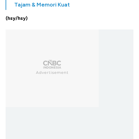
Tajam & Memori Kuat
(hsy/hsy)