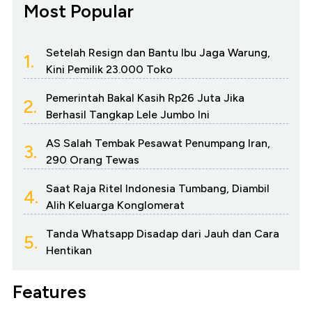
Most Popular
Setelah Resign dan Bantu Ibu Jaga Warung,
1.
Kini Pemilik 23.000 Toko
Pemerintah Bakal Kasih Rp26 Juta Jika
2.
Berhasil Tangkap Lele Jumbo Ini
AS Salah Tembak Pesawat Penumpang Iran,
3.
290 Orang Tewas
Saat Raja Ritel Indonesia Tumbang, Diambil
4.
Alih Keluarga Konglomerat
Tanda Whatsapp Disadap dari Jauh dan Cara
5.
Hentikan
Features