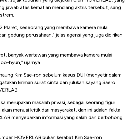
 jawab atas kematian mendiang aktris tersebut, sang
strem.
12 Maret, seseorang yang membawa kamera mulai
dari gedung perusahaan," jelas agensi yang juga didirikan
aret, banyak wartawan yang membawa kamera mulai
Soo-hyun," ujarnya.
ernaung Kim Sae-ron sebelum kasus DUI (menyetir dalam
atakan kiriman surat cinta dan julukan sayang
Saero
OVERLAB.
a merupakan masalah privasi, sebagai seorang figur
akan menuai kritik dari masyarakat, dan ini adalah fakta
ERLAB menyebarkan informasi yang salah dan berbohong
a sumber HOVERLAB bukan kerabat Kim Sae-ron.