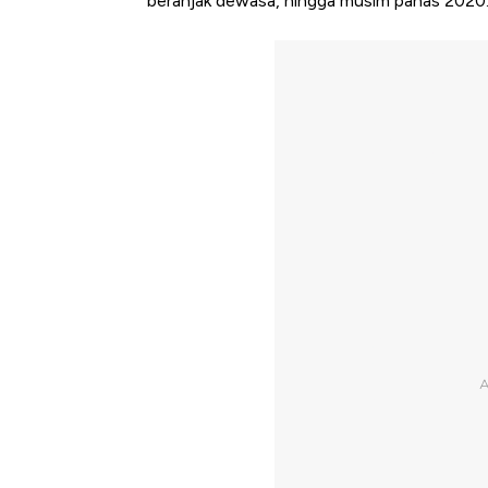
beranjak dewasa, hingga musim panas 2020