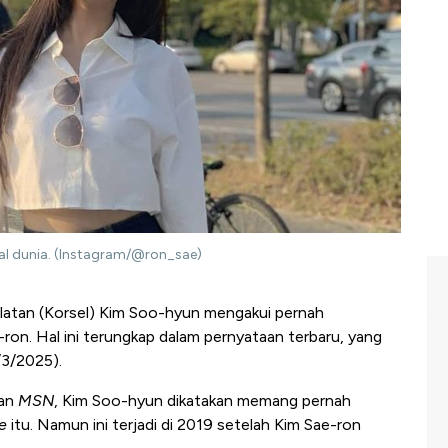
gal dunia. (Instagram/@ron_sae)
latan (Korsel) Kim Soo-hyun mengakui pernah
ron. Hal ini terungkap dalam pernyataan terbaru, yang
/3/2025).
an
MSN
, Kim Soo-hyun dikatakan memang pernah
e
itu. Namun ini terjadi di 2019 setelah Kim Sae-ron