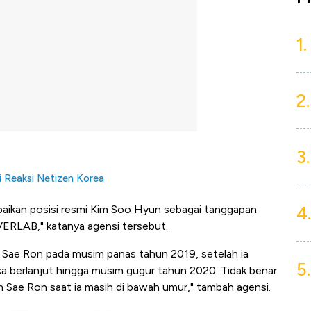
1.
2.
3.
i Reaksi Netizen Korea
4.
mpaikan posisi resmi Kim Soo Hyun sebagai tanggapan
VERLAB," katanya agensi tersebut.
Sae Ron pada musim panas tahun 2019, setelah ia
5.
 berlanjut hingga musim gugur tahun 2020. Tidak benar
Sae Ron saat ia masih di bawah umur," tambah agensi.