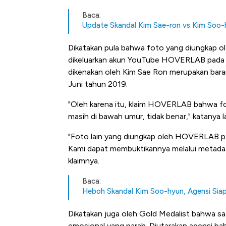
Baca:
Update Skandal Kim Sae-ron vs Kim Soo-
Dikatakan pula bahwa foto yang diungkap o
dikeluarkan akun YouTube HOVERLAB pada t
dikenakan oleh Kim Sae Ron merupakan barang
Juni tahun 2019.
"Oleh karena itu, klaim HOVERLAB bahwa fo
masih di bawah umur, tidak benar," katanya la
"Foto lain yang diungkap oleh HOVERLAB p
Kami dapat membuktikannya melalui metadata
klaimnya.
Baca:
Heboh Skandal Kim Soo-hyun, Agensi Sia
Dikatakan juga oleh Gold Medalist bahwa sa
emosional yang parah. Diutarakan agensi b