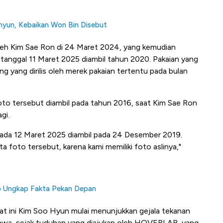
hyun, Kebaikan Won Bin Disebut
leh Kim Sae Ron di 24 Maret 2024, yang kemudian
anggal 11 Maret 2025 diambil tahun 2020. Pakaian yang
 yang dirilis oleh merek pakaian tertentu pada bulan
to tersebut diambil pada tahun 2016, saat Kim Sae Ron
gi.
ada 12 Maret 2025 diambil pada 24 Desember 2019.
 foto tersebut, karena kami memiliki foto aslinya,"
p Ungkap Fakta Pekan Depan
at ini Kim Soo Hyun mulai menunjukkan gejala tekanan
ahwa, sejak tuduhan yang diajukan oleh HOVERLAB, yang