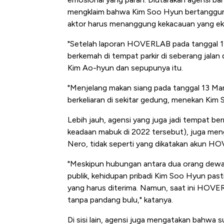
mengklaim bahwa Kim Soo Hyun bertanggung
aktor harus menanggung kekacauan yang ek
"Setelah laporan HOVERLAB pada tanggal 
berkemah di tempat parkir di seberang jalan 
Kim Ao-hyun dan sepupunya itu.
"Menjelang makan siang pada tanggal 13 M
berkeliaran di sekitar gedung, menekan Kim 
Lebih jauh, agensi yang juga jadi tempat b
keadaan mabuk di 2022 tersebut),
juga meng
Nero, tidak seperti yang dikatakan akun H
"Meskipun hubungan antara dua orang dewas
publik, kehidupan pribadi Kim Soo Hyun pasti 
yang harus diterima. Namun, saat ini HOV
tanpa pandang bulu," katanya.
Di sisi lain, agensi juga mengatakan bahw