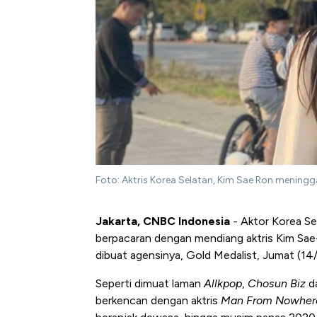
Foto: Aktris Korea Selatan, Kim Sae Ron mening
Jakarta, CNBC Indonesia
- Aktor Korea Se
berpacaran dengan mendiang aktris Kim Sae-
dibuat agensinya, Gold Medalist, Jumat (14
Seperti dimuat laman
Allkpop
,
Chosun Biz
d
berkencan dengan aktris
Man From Nowher