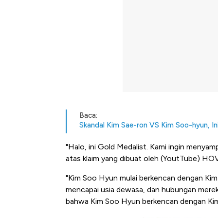
Baca:
Skandal Kim Sae-ron VS Kim Soo-hyun, In
"Halo, ini Gold Medalist. Kami ingin menya
atas klaim yang dibuat oleh (YoutTube) HO
"Kim Soo Hyun mulai berkencan dengan Kim 
mencapai usia dewasa, dan hubungan mereka
bahwa Kim Soo Hyun berkencan dengan Kim 