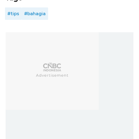
#tips
#bahagia