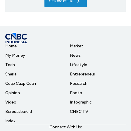
SHOW MORE
Home
Market
My Money
News
Tech
Lifestyle
Sharia
Entrepreneur
Cuap Cuap Cuan
Research
Opinion
Photo
Video
Infographic
Berbuatbaik.id
CNBC TV
Index
Connect With Us: