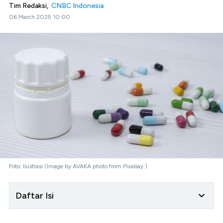
Tim Redaksi,
CNBC Indonesia
06 March 2025 10:00
Foto: Ilustrasi (Image by AVAKA photo from Pixabay )
Daftar Isi