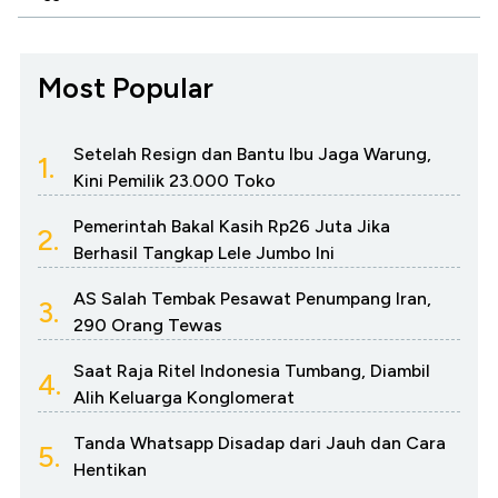
Most Popular
Setelah Resign dan Bantu Ibu Jaga Warung,
1.
Kini Pemilik 23.000 Toko
Pemerintah Bakal Kasih Rp26 Juta Jika
2.
Berhasil Tangkap Lele Jumbo Ini
AS Salah Tembak Pesawat Penumpang Iran,
3.
290 Orang Tewas
Saat Raja Ritel Indonesia Tumbang, Diambil
4.
Alih Keluarga Konglomerat
Tanda Whatsapp Disadap dari Jauh dan Cara
5.
Hentikan