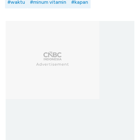
#waktu
#minum vitamin
#kapan