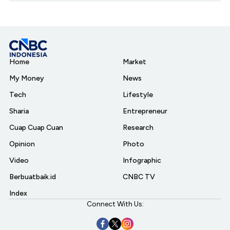
Home
Market
My Money
News
Tech
Lifestyle
Sharia
Entrepreneur
Cuap Cuap Cuan
Research
Opinion
Photo
Video
Infographic
Berbuatbaik.id
CNBC TV
Index
Connect With Us: