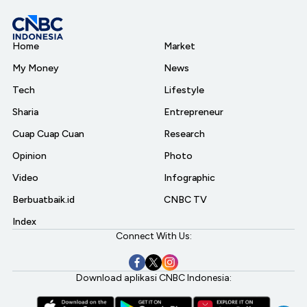
Home
Market
My Money
News
Tech
Lifestyle
Sharia
Entrepreneur
Cuap Cuap Cuan
Research
Opinion
Photo
Video
Infographic
Berbuatbaik.id
CNBC TV
Index
Connect With Us:
Download aplikasi CNBC Indonesia: