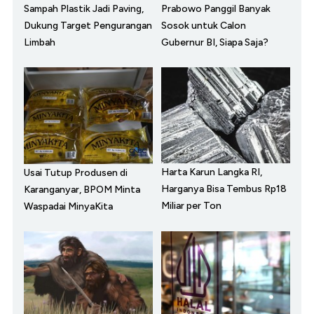
Sampah Plastik Jadi Paving,
Prabowo Panggil Banyak
Dukung Target Pengurangan
Sosok untuk Calon
Limbah
Gubernur BI, Siapa Saja?
Harta Karun Langka RI,
Usai Tutup Produsen di
Harganya Bisa Tembus Rp18
Karanganyar, BPOM Minta
Miliar per Ton
Waspadai MinyaKita