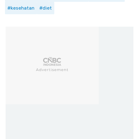
#kesehatan
#diet