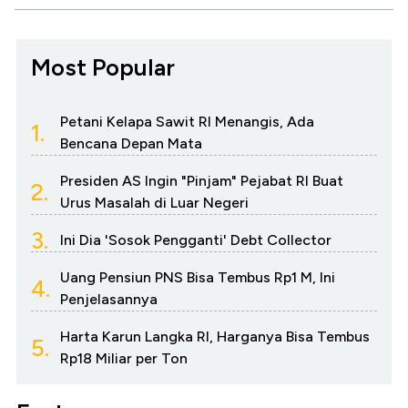
Most Popular
Petani Kelapa Sawit RI Menangis, Ada
1.
Bencana Depan Mata
Presiden AS Ingin "Pinjam" Pejabat RI Buat
2.
Urus Masalah di Luar Negeri
3.
Ini Dia 'Sosok Pengganti' Debt Collector
Uang Pensiun PNS Bisa Tembus Rp1 M, Ini
4.
Penjelasannya
Harta Karun Langka RI, Harganya Bisa Tembus
5.
Rp18 Miliar per Ton