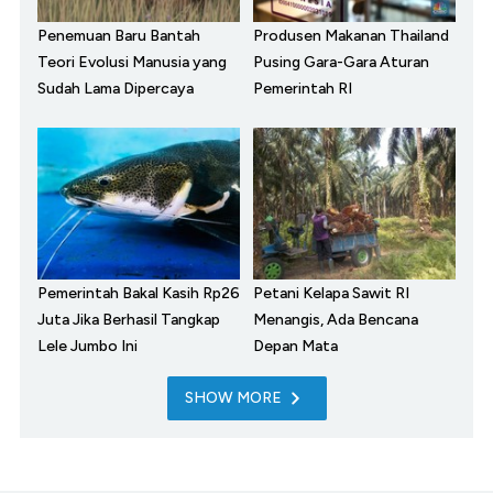
Penemuan Baru Bantah
Produsen Makanan Thailand
Teori Evolusi Manusia yang
Pusing Gara-Gara Aturan
Sudah Lama Dipercaya
Pemerintah RI
Pemerintah Bakal Kasih Rp26
Petani Kelapa Sawit RI
Juta Jika Berhasil Tangkap
Menangis, Ada Bencana
Lele Jumbo Ini
Depan Mata
SHOW MORE