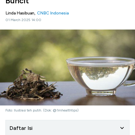
Buncit
Linda Hasibuan,
CNBC Indonesia
01 March 2025 14:00
Foto: Ilustrasi teh putih. (Dok: @1mhealthtips)
Daftar Isi