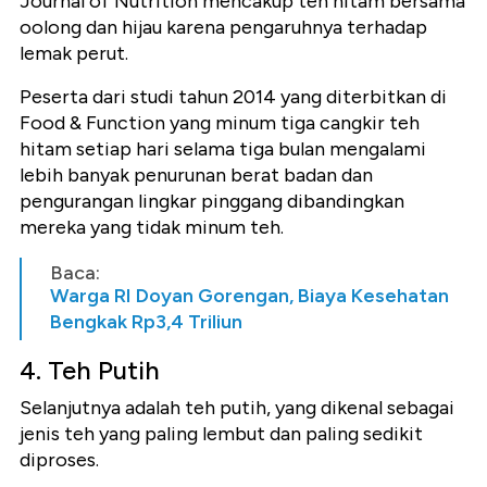
Journal of Nutrition mencakup teh hitam bersama
oolong dan hijau karena pengaruhnya terhadap
lemak perut.
Peserta dari studi tahun 2014 yang diterbitkan di
Food & Function yang minum tiga cangkir teh
hitam setiap hari selama tiga bulan mengalami
lebih banyak penurunan berat badan dan
pengurangan lingkar pinggang dibandingkan
mereka yang tidak minum teh.
Baca:
Warga RI Doyan Gorengan, Biaya Kesehatan
Bengkak Rp3,4 Triliun
4. Teh Putih
Selanjutnya adalah teh putih, yang dikenal sebagai
jenis teh yang paling lembut dan paling sedikit
diproses.