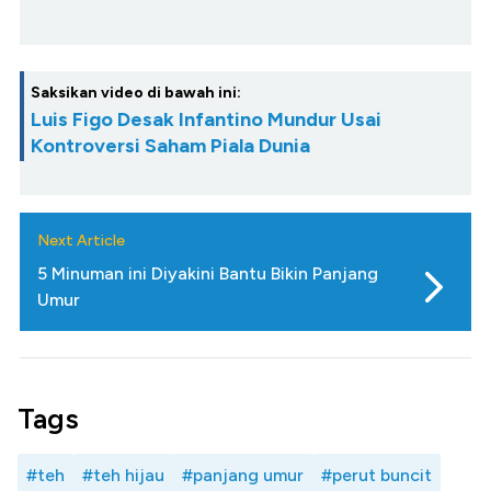
Saksikan video di bawah ini:
Luis Figo Desak Infantino Mundur Usai
Kontroversi Saham Piala Dunia
Next Article
5 Minuman ini Diyakini Bantu Bikin Panjang
Umur
Tags
#teh
#teh hijau
#panjang umur
#perut buncit