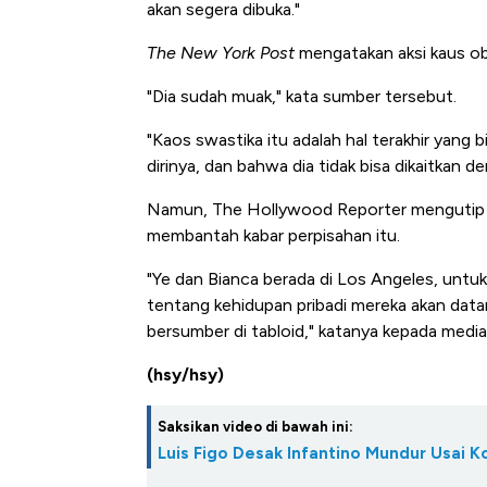
akan segera dibuka."
The New York Post
mengatakan aksi kaus ob
"Dia sudah muak," kata sumber tersebut.
"Kaos swastika itu adalah hal terakhir yang 
dirinya, dan bahwa dia tidak bisa dikaitkan de
Namun, The Hollywood Reporter mengutip p
membantah kabar perpisahan itu.
"Ye dan Bianca berada di Los Angeles, unt
tentang kehidupan pribadi mereka akan data
bersumber di tabloid," katanya kepada media
(hsy/hsy)
Saksikan video di bawah ini:
Luis Figo Desak Infantino Mundur Usai K