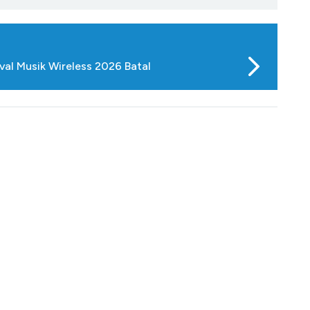
val Musik Wireless 2026 Batal