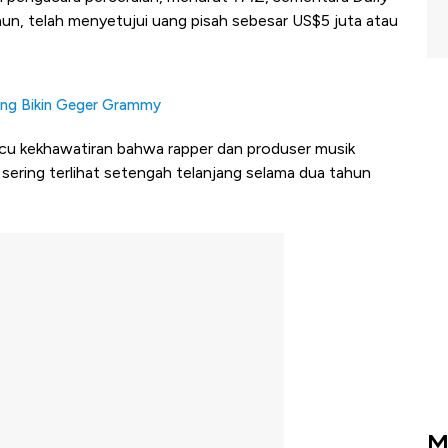
un, telah menyetujui uang pisah sebesar US$5 juta atau
yang Bikin Geger Grammy
cu kekhawatiran bahwa rapper dan produser musik
 sering terlihat setengah telanjang selama dua tahun
M