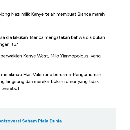
long Nazi milik Kanye telah membuat Bianca marah.
bisa dia lakukan. Bianca mengatakan bahwa dia bukan
ngan itu."
erwakilan Kanye West, Milo Yiannopolous, yang
uk menikmati Hari Valentine bersama. Pengumuman
ng langsung dari mereka, bukan rumor yang tidak
 tersebut.
ontroversi Saham Piala Dunia