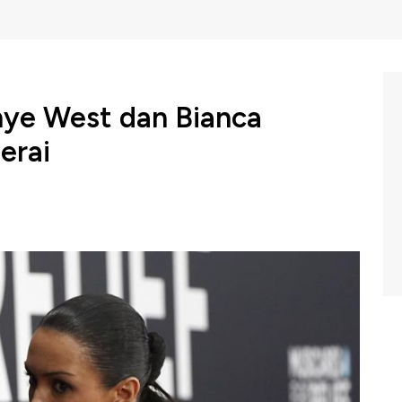
nye West dan Bianca
erai