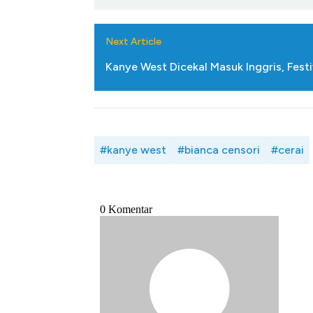
Next Article
Kanye West Dicekal Masuk Inggris, Festi
#kanye west
#bianca censori
#cerai