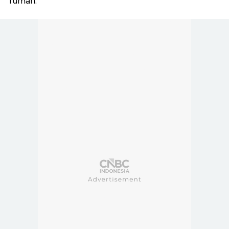
rumah.