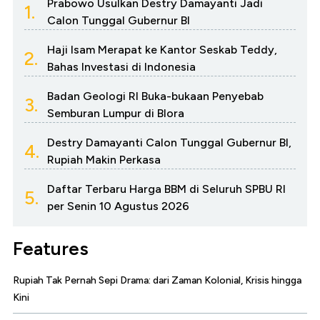
Prabowo Usulkan Destry Damayanti Jadi
1.
Calon Tunggal Gubernur BI
Haji Isam Merapat ke Kantor Seskab Teddy,
2.
Bahas Investasi di Indonesia
Badan Geologi RI Buka-bukaan Penyebab
3.
Semburan Lumpur di Blora
Destry Damayanti Calon Tunggal Gubernur BI,
4.
Rupiah Makin Perkasa
Daftar Terbaru Harga BBM di Seluruh SPBU RI
5.
per Senin 10 Agustus 2026
Features
Rupiah Tak Pernah Sepi Drama: dari Zaman Kolonial, Krisis hingga
Kini