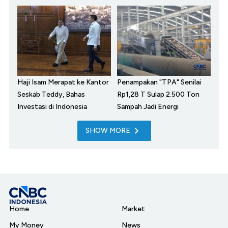
Haji Isam Merapat ke Kantor
Penampakan "TPA" Senilai
Seskab Teddy, Bahas
Rp1,28 T Sulap 2.500 Ton
Investasi di Indonesia
Sampah Jadi Energi
SHOW MORE
Home
Market
My Money
News