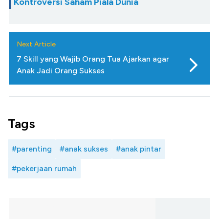
Kontroversi Saham Piala Dunia
Next Article
7 Skill yang Wajib Orang Tua Ajarkan agar
Anak Jadi Orang Sukses
Tags
#parenting
#anak sukses
#anak pintar
#pekerjaan rumah