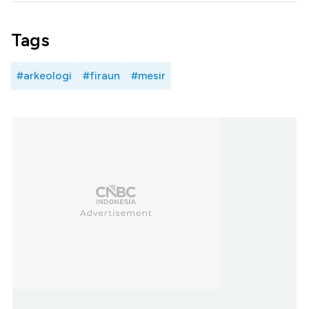
Tags
#arkeologi
#firaun
#mesir