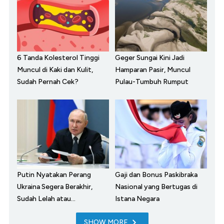
6 Tanda Kolesterol Tinggi
Geger Sungai Kini Jadi
Muncul di Kaki dan Kulit,
Hamparan Pasir, Muncul
Sudah Pernah Cek?
Pulau-Tumbuh Rumput
Putin Nyatakan Perang
Gaji dan Bonus Paskibraka
Ukraina Segera Berakhir,
Nasional yang Bertugas di
Sudah Lelah atau...
Istana Negara
SHOW MORE