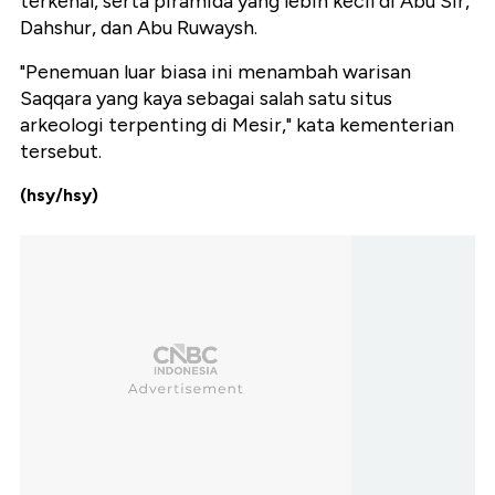
terkenal, serta piramida yang lebih kecil di Abu Sir,
Dahshur, dan Abu Ruwaysh.
"Penemuan luar biasa ini menambah warisan
Saqqara yang kaya sebagai salah satu situs
arkeologi terpenting di Mesir," kata kementerian
tersebut.
(hsy/hsy)