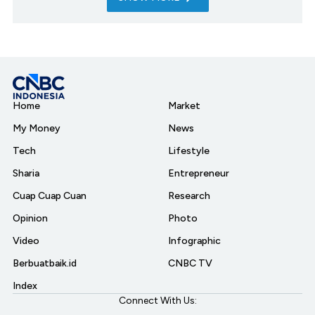
Home
Market
My Money
News
Tech
Lifestyle
Sharia
Entrepreneur
Cuap Cuap Cuan
Research
Opinion
Photo
Video
Infographic
Berbuatbaik.id
CNBC TV
Index
Connect With Us: