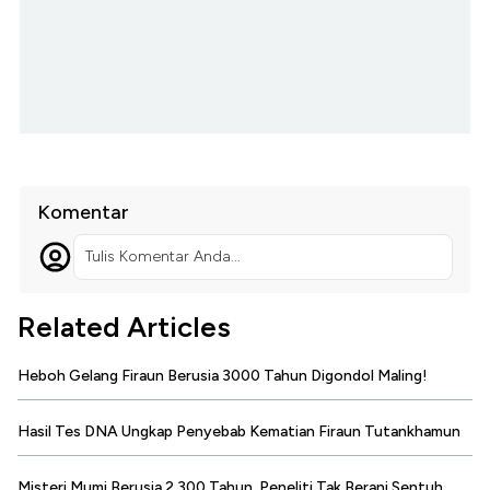
Komentar
Tulis Komentar Anda...
Related Articles
Heboh Gelang Firaun Berusia 3000 Tahun Digondol Maling!
Hasil Tes DNA Ungkap Penyebab Kematian Firaun Tutankhamun
Misteri Mumi Berusia 2.300 Tahun, Peneliti Tak Berani Sentuh