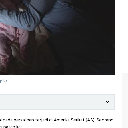
pik)
l pada persalinan terjadi di Amerika Serikat (AS). Seorang
i patah kaki.