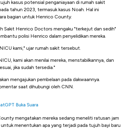
l tujuh kasus potensial penganiayaan di rumah sakit
pada tahun 2023, termasuk kasus Noah. Hal ini
ara bagian untuk Henrico County.
h Sakit Henrico Doctors mengaku "terkejut dan sedih"
bantu polisi Henrico dalam penyelidikan mereka.
 NICU kami," ujar rumah sakit tersebut.
CU, kami akan menilai mereka, menstabilkannya, dan
suai, jika sudah tersedia."
n, akan mengajukan pembelaan pada dakwaannya.
komentar saat dihubungi oleh CNN.
ChatGPT Buka Suara
o County mengatakan mereka sedang meneliti ratusan jam
untuk menentukan apa yang terjadi pada tujuh bayi baru