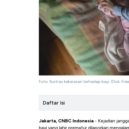
Foto: Ilustras kekerasan terhadap bayi. (Dok. Free
Daftar Isi
Jakarta, CNBC Indonesia
- Kejadian jangga
bayi yang lahir prematur dilaporkan mengalam