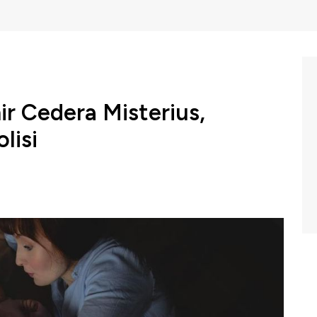
ir Cedera Misterius,
lisi