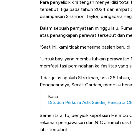
Para penyelidik kini tengah menyelidiki tota
tersebut: tiga pada tahun 2024 dan empat 
disampaikan Shannon Taylor, pengacara neg
Dalam sebuah pernyataan minggu lalu, Ruma
atas penangkapan perawat tersebut dan mem
"Saat ini, kami tidak menerima pasien baru di
"Untuk bayi yang membutuhkan perawatan NI
memfasilitasi pemindahan ke fasilitas yang se
Tidak jelas apakah Strotman, usia 26 tahu
Pengacaranya, Scott Cardani, menolak ber
Baca:
Dituduh Perkosa Adik Sendiri, Pencipta 
Sementara itu, penyidik kepolisian Henric
rekaman pengawasan dari NICU rumah sakit 
lahir tersebut.