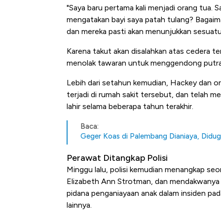
"Saya baru pertama kali menjadi orang tua. Sa
mengatakan bayi saya patah tulang? Bagaiman
dan mereka pasti akan menunjukkan sesuatu 
Karena takut akan disalahkan atas cedera t
menolak tawaran untuk menggendong putrany
Lebih dari setahun kemudian, Hackey dan or
terjadi di rumah sakit tersebut, dan telah m
lahir selama beberapa tahun terakhir.
Baca:
Geger Koas di Palembang Dianiaya, Didu
Perawat Ditangkap Polisi
Minggu lalu, polisi kemudian menangkap seo
Elizabeth Ann Strotman, dan mendakwanya 
pidana penganiayaan anak dalam insiden pad
lainnya.