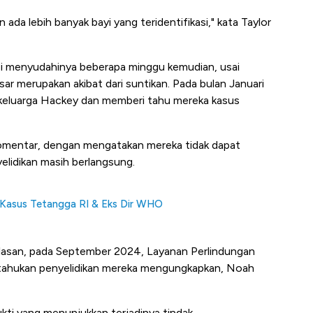
ada lebih banyak bayi yang teridentifikasi," kata Taylor
pi menyudahinya beberapa minggu kemudian, usai
r merupakan akibat dari suntikan. Pada bulan Januari
keluarga Hackey dan memberi tahu mereka kasus
rkomentar, dengan mengatakan mereka tidak dapat
elidikan masih berlangsung.
 Kasus Tetangga RI & Eks Dir WHO
elasan, pada September 2024, Layanan Perlindungan
tahukan penyelidikan mereka mengungkapkan, Noah
ukti yang menunjukkan terjadinya tindak