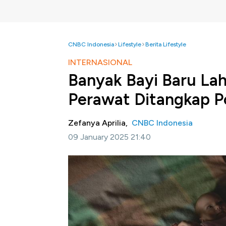
CNBC Indonesia
Lifestyle
Berita Lifestyle
INTERNASIONAL
Banyak Bayi Baru Lah
Perawat Ditangkap Po
Zefanya Aprilia,
CNBC Indonesia
09 January 2025 21:40