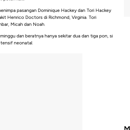
i menimpa pasangan Dominique Hackey dan Tori Hackey
it Henrico Doctors di Richmond, Virginia. Tori
embar, Micah dan Noah.
minggu dan beratnya hanya sekitar dua dan tiga pon, si
ntensif neonatal.
M