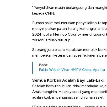
"Penyelidikan masih berlangsung dan mungkin 
kepada CNN.
Rumah sakit meluncurkan penyelidikan teta
menyimpulkan patah tulang kemungkinan besa
2024, polisi Henrico County menghubungi 
tersebut telah ditutup.
Seorang juru bicara kepolisian menolak be
memberikan keterangan spesifik karena peny
Baca:
Fakta Wabah Virus HMPV China: Apa Itu,
Semua Korban Adalah Bayi Laki-Laki
Setelah berbulan-bulan tidak mendapat kej
Anak mengirimi Hackey surat yang memberi
adalah korban penganiayaan di rumah sakit.
"Tinjauan fakta menunjukkan ... banyaknya b