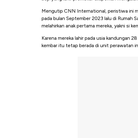
Mengutip CNN International, peristiwa in
pada bulan September 2023 lalu di Rumah Sak
melahirkan anak pertama mereka, yakni si k
Karena mereka lahir pada usia kandungan 28 
kembar itu tetap berada di unit perawatan i