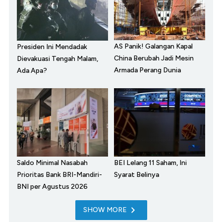
AS Panik! Galangan Kapal
Presiden Ini Mendadak
China Berubah Jadi Mesin
Dievakuasi Tengah Malam,
Armada Perang Dunia
Ada Apa?
Saldo Minimal Nasabah
BEI Lelang 11 Saham, Ini
Prioritas Bank BRI-Mandiri-
Syarat Belinya
BNI per Agustus 2026
SHOW MORE