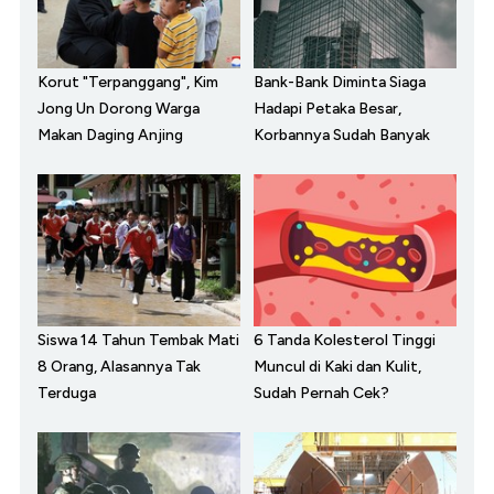
Korut "Terpanggang", Kim
Bank-Bank Diminta Siaga
Jong Un Dorong Warga
Hadapi Petaka Besar,
Makan Daging Anjing
Korbannya Sudah Banyak
Siswa 14 Tahun Tembak Mati
6 Tanda Kolesterol Tinggi
8 Orang, Alasannya Tak
Muncul di Kaki dan Kulit,
Terduga
Sudah Pernah Cek?