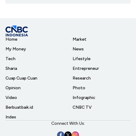
Home
Market
My Money
News
Tech
Lifestyle
Sharia
Entrepreneur
Cuap Cuap Cuan
Research
Opinion
Photo
Video
Infographic
Berbuatbaik.id
CNBC TV
Index
Connect With Us: