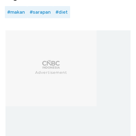
#makan
#sarapan
#diet