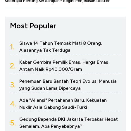
Seberapa Penting Sih Sarapan? Begini Penjelasan Dokter
Most Popular
Siswa 14 Tahun Tembak Mati 8 Orang,
1.
Alasannya Tak Terduga
Kabar Gembira Pemilik Emas, Harga Emas
2.
Antam Naik Rp40.000/Gram
Penemuan Baru Bantah Teori Evolusi Manusia
3.
yang Sudah Lama Dipercaya
Ada "Aliansi" Pertahanan Baru, Kekuatan
4.
Nuklir Asia Gabung Saudi-Turki
Gedung Bapenda DKI Jakarta Terbakar Hebat
5.
Semalam, Apa Penyebabnya?