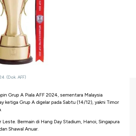
24. (Dok. AFF)
pin Grup A Piala AFF 2024, sementara Malaysia
 ketiga Grup A digelar pada Sabtu (14/12), yakni Timor
.
or Leste. Bermain di Hang Day Stadium, Hanoi, Singapura
 dan Shawal Anuar.