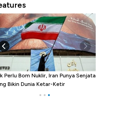
eatures
k Perlu Bom Nuklir, Iran Punya Senjata
ng Bikin Dunia Ketar-Ketir