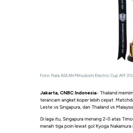
Foto: Piala ASEAN Mitsubishi Electric Cup AFF 20
Jakarta, CNBC Indonesia
- Thailand memim
terancam angkat koper lebih cepat. Matchday
Leste vs Singapura, dan Thailand vs Malaysia
Di laga itu, Singapura menang 2-0 atas Tim
meraih tiga poin lewat gol Kyoga Nakamura