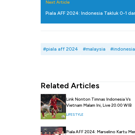
Next Article
Piala AFF 2024: Indonesia Takluk 0-1 da
#piala aff 2024
#malaysia
#indonesia
Related Articles
Link Nonton Timnas Indonesia Vs
Vietnam Malam Ini, Live 20.00 WIB
LIFESTYLE
Piala AFF 2024: Marselino Kartu Me