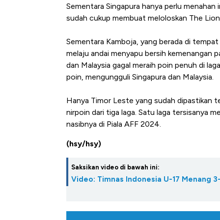
Sementara Singapura hanya perlu menahan imba
sudah cukup membuat meloloskan The Lion
Sementara Kamboja, yang berada di tempat 
melaju andai menyapu bersih kemenangan pad
dan Malaysia gagal meraih poin penuh di la
poin, mengungguli Singapura dan Malaysia.
Hanya Timor Leste yang sudah dipastikan ters
nirpoin dari tiga laga. Satu laga tersisany
nasibnya di Piala AFF 2024.
(hsy/hsy)
Saksikan video di bawah ini:
Video: Timnas Indonesia U-17 Menang 3-