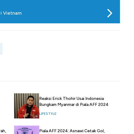
ri Vietnam
Reaksi Erick Thohir Usai Indonesia
Bungkam Myanmar di Piala AFF 2024
LIFESTYLE
rah,
Piala AFF 2024: Asnawi Cetak Gol,