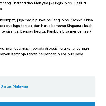
ng Thailand dan Malaysia jika ingin lolos. Hasil itu
s.
keempat, juga masih punya peluang lolos. Kamboja bisa
a dua laga tersisa, dan harus berharap Singapura kalah
ga tersisanya. Dengan begitu, Kamboja bisa mengemas 7
ingkir, usai masih berada di posisi juru kunci dengan
a melawan Kamboja takkan berpengaruh apa pun pada
0 atas Malaysia