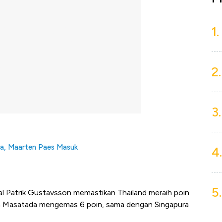
1.
2.
3.
sia, Maarten Paes Masuk
4.
5.
al Patrik Gustavsson memastikan Thailand meraih poin
 Masatada mengemas 6 poin, sama dengan Singapura