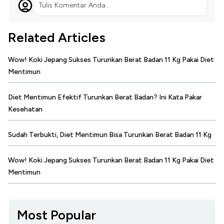
Tulis Komentar Anda...
Related Articles
Wow! Koki Jepang Sukses Turunkan Berat Badan 11 Kg Pakai Diet
Mentimun
Diet Mentimun Efektif Turunkan Berat Badan? Ini Kata Pakar
Kesehatan
Sudah Terbukti, Diet Mentimun Bisa Turunkan Berat Badan 11 Kg
Wow! Koki Jepang Sukses Turunkan Berat Badan 11 Kg Pakai Diet
Mentimun
Most Popular