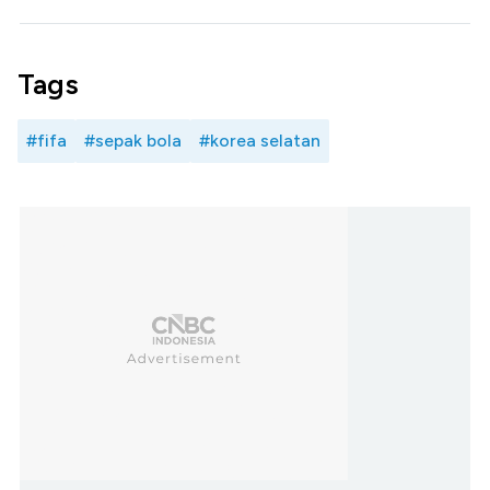
Tags
#fifa
#sepak bola
#korea selatan