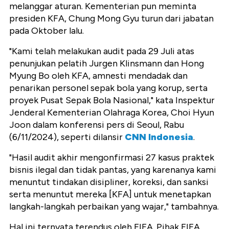
melanggar aturan. Kementerian pun meminta
presiden KFA, Chung Mong Gyu turun dari jabatan
pada Oktober lalu.
"Kami telah melakukan audit pada 29 Juli atas
penunjukan pelatih Jurgen Klinsmann dan Hong
Myung Bo oleh KFA, amnesti mendadak dan
penarikan personel sepak bola yang korup, serta
proyek Pusat Sepak Bola Nasional," kata Inspektur
Jenderal Kementerian Olahraga Korea, Choi Hyun
Joon dalam konferensi pers di Seoul, Rabu
(6/11/2024), seperti dilansir
CNN Indonesia
.
"Hasil audit akhir mengonfirmasi 27 kasus praktek
bisnis ilegal dan tidak pantas, yang karenanya kami
menuntut tindakan disipliner, koreksi, dan sanksi
serta menuntut mereka [KFA] untuk menetapkan
langkah-langkah perbaikan yang wajar," tambahnya.
Hal ini ternyata terendus oleh FIFA. Pihak FIFA