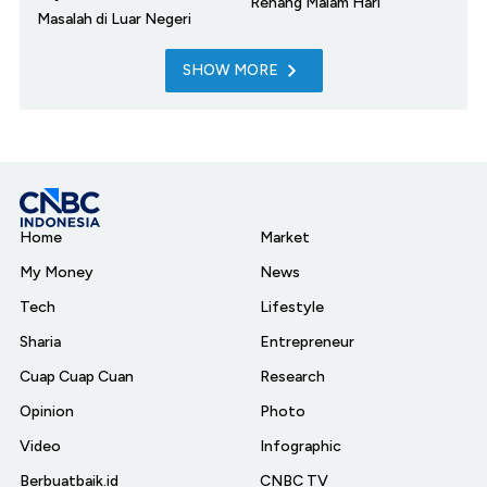
Renang Malam Hari
Masalah di Luar Negeri
SHOW MORE
Home
Market
My Money
News
Tech
Lifestyle
Sharia
Entrepreneur
Cuap Cuap Cuan
Research
Opinion
Photo
Video
Infographic
Berbuatbaik.id
CNBC TV