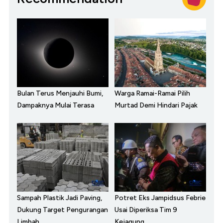
Bulan Terus Menjauhi Bumi,
Warga Ramai-Ramai Pilih
Dampaknya Mulai Terasa
Murtad Demi Hindari Pajak
Sampah Plastik Jadi Paving,
Potret Eks Jampidsus Febrie
Dukung Target Pengurangan
Usai Diperiksa Tim 9
Limbah
Kejagung