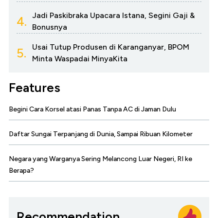
Jadi Paskibraka Upacara Istana, Segini Gaji &
4.
Bonusnya
Usai Tutup Produsen di Karanganyar, BPOM
5.
Minta Waspadai MinyaKita
Features
Begini Cara Korsel atasi Panas Tanpa AC di Jaman Dulu
Daftar Sungai Terpanjang di Dunia, Sampai Ribuan Kilometer
Negara yang Warganya Sering Melancong Luar Negeri, RI ke
Berapa?
Recommendation