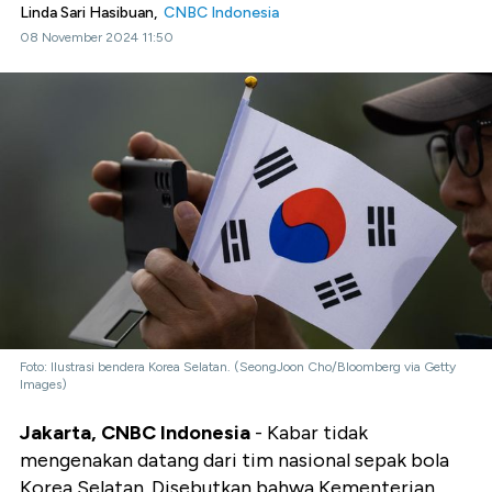
Linda Sari Hasibuan,
CNBC Indonesia
08 November 2024 11:50
Foto: Ilustrasi bendera Korea Selatan. (SeongJoon Cho/Bloomberg via Getty
Images)
Jakarta, CNBC Indonesia
- Kabar tidak
mengenakan datang dari tim nasional sepak bola
Korea Selatan. Disebutkan bahwa Kementerian