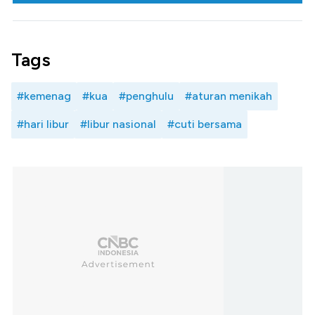
Tags
#kemenag
#kua
#penghulu
#aturan menikah
#hari libur
#libur nasional
#cuti bersama