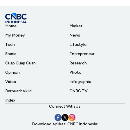
Home
Market
My Money
News
Tech
Lifestyle
Sharia
Entrepreneur
Cuap Cuap Cuan
Research
Opinion
Photo
Video
Infographic
Berbuatbaik.id
CNBC TV
Index
Connect With Us:
Download aplikasi CNBC Indonesia: