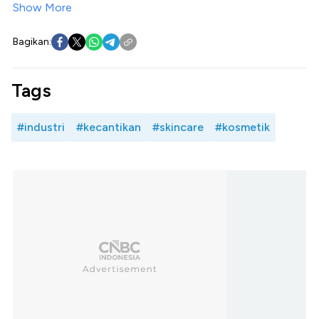
Show More
Bagikan:
Tags
#industri
#kecantikan
#skincare
#kosmetik