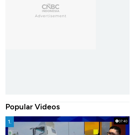
Popular Videos
1.
07:40