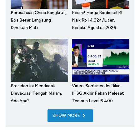
Perusahaan China Bangkrut,
Resmi! Harga Biodiesel RI
Bos Besar Langsung
Naik Rp 14.924/Liter,
Dihukum Mati
Berlaku Agustus 2026
Presiden Ini Mendadak
Video: Sentimen Ini Bikin
Dievakuasi Tengah Malam,
IHSG Akhir Pekan Melesat
Ada Apa?
Tembus Level 6.400
SHOW MORE