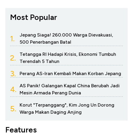
Most Popular
Jepang Siaga! 260.000 Warga Dievakuasi,
1.
500 Penerbangan Batal
Tetangga RI Hadapi Krisis, Ekonomi Tumbuh
2.
Terendah 5 Tahun
3.
Perang AS-Iran Kembali Makan Korban Jepang
AS Panik! Galangan Kapal China Berubah Jadi
4.
Mesin Armada Perang Dunia
Korut "Terpanggang", Kim Jong Un Dorong
5.
Warga Makan Daging Anjing
Features