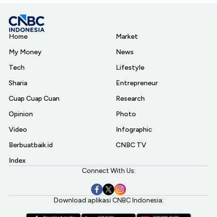
Home
Market
My Money
News
Tech
Lifestyle
Sharia
Entrepreneur
Cuap Cuap Cuan
Research
Opinion
Photo
Video
Infographic
Berbuatbaik.id
CNBC TV
Index
Connect With Us:
Download aplikasi CNBC Indonesia: