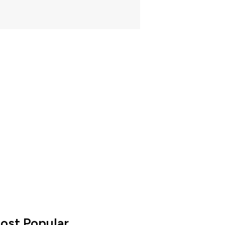
ost Popular