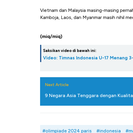
Vietnam dan Malaysia masing-masing pernah 
Kamboja, Laos, dan Myanmar masih nihil med
(miq/miq)
Saksikan video di bawah ini:
Video: Timnas Indonesia U-17 Menang 3-
Next Article
9 Negara Asia Tenggara dengan Kualita
#olimpiade 2024 paris
#indonesia
#ma