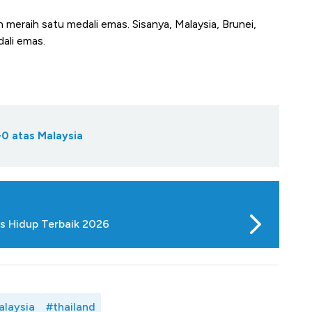
meraih satu medali emas. Sisanya, Malaysia, Brunei,
ali emas.
0 atas Malaysia
s Hidup Terbaik 2026
laysia
#thailand