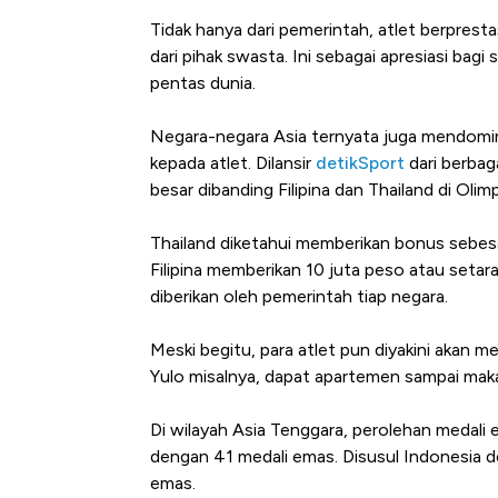
Tidak hanya dari pemerintah, atlet berpres
dari pihak swasta. Ini sebagai apresiasi ba
pentas dunia.
Negara-negara Asia ternyata juga mendomin
kepada atlet. Dilansir
detikSport
dari berbag
besar dibanding Filipina dan Thailand di Olim
Thailand diketahui memberikan bonus sebesar
Filipina memberikan 10 juta peso atau setar
diberikan oleh pemerintah tiap negara.
Meski begitu, para atlet pun diyakini akan 
Yulo misalnya, dapat apartemen sampai mak
Di wilayah Asia Tenggara, perolehan medali
dengan 41 medali emas. Disusul Indonesia d
emas.