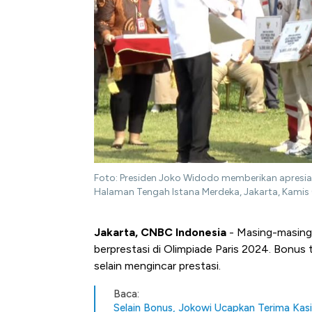
Foto: Presiden Joko Widodo memberikan apresias
Halaman Tengah Istana Merdeka, Jakarta, Kamis 
Jakarta, CNBC Indonesia
- Masing-masing 
berprestasi di Olimpiade Paris 2024. Bonus t
selain mengincar prestasi.
Baca:
Selain Bonus, Jokowi Ucapkan Terima Kasi