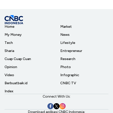
Home
Market
My Money
News
Tech
Lifestyle
Sharia
Entrepreneur
Cuap Cuap Cuan
Research
Opinion
Photo
Video
Infographic
Berbuatbaik.id
CNBC TV
Index
Connect With Us:
Download aplikasi CNBC Indonesia: