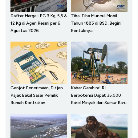
Daftar Harga LPG 3 Kg, 5,5 &
Tiba-Tiba Muncul Mobil
12 Kg di Agen Resmi per 6
Tahun 1885 di BSD, Begini
Agustus 2026
Bentuknya
Genjot Penerimaan, Ditjen
Kabar Gembira! RI
Pajak Bakal Sasar Pemilik
Berpotensi Dapat 35.000
Rumah Kontrakan
Barel Minyak dari Sumur Baru