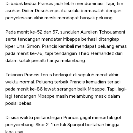
Di babak kedua Prancis jauh lebih mendominasi. Tapi, tim
asuhan Didier Deschamps itu selalu bermasalah dengan
penyelesaian akhir meski mendapat banyak peluang.
Pada menit ke-52 dan 57, sundulan Aurelien Tchouameni
serta tendangan mendatar Mbappe berhasil ditangkap
kiper Unai Simon. Prancis kembali mendapat peluang emas
pada menit ke-76, tapi tendangan Theo Hernandez dari
dalam kotak penalti hanya melambung.
Tekanan Prancis terus berlanjut di sepuluh menit akhir
waktu normal. Peluang terbaik Prancis kemudian terjadi
pada menit ke-86 lewat serangan balik Mbappe. Tapi, lagi-
lagi tendangan Mbappe masih melambung meski dalam
posisi bebas.
Di sisa waktu pertandingan Prancis gagal mencetak gol
penyeimbang. Skor 2-1 untuk Spanyol bertahan hingga
laga usai.