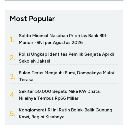
Most Popular
Saldo Minimal Nasabah Prioritas Bank BRI-
1.
Mandiri-BNI per Agustus 2026
Polisi Ungkap Identitas Pemilik Senjata Api di
2.
Sekolah Jaksel
Bulan Terus Menjauhi Bumi, Dampaknya Mulai
3.
Terasa
Sekitar 50.000 Sepatu Nike KW Disita,
4.
Nilainya Tembus Rp66 Miliar
Konglomerat RI Ini Rutin Bolak-Balik Gunung
5.
Kawi, Begini Kisahnya