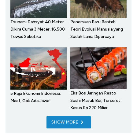
Tsunami Dahsyat 40 Meter
Penemuan Baru Bantah
Dikira Cuma 3 Meter, 18.500
Teori Evolusi Manusia yang
Tewas Seketika
Sudah Lama Dipercaya
Eks Bos Jaringan Resto
5 Raja Ekonomi Indonesia:
Sushi Masuk Bui, Terseret
Maaf, Gak Ada Jawa!
Kasus Rp 220 Miliar
SHOW MORE