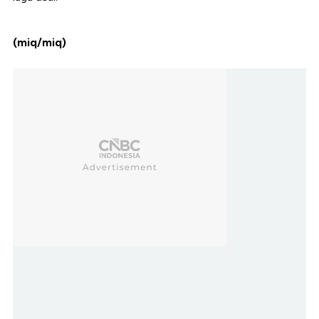
(miq/miq)