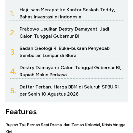
Haji Isam Merapat ke Kantor Seskab Teddy,
1.
Bahas Investasi di Indonesia
Prabowo Usulkan Destry Damayanti Jadi
2.
Calon Tunggal Gubernur BI
Badan Geologi RI Buka-bukaan Penyebab
3.
Semburan Lumpur di Blora
Destry Damayanti Calon Tunggal Gubernur BI,
4.
Rupiah Makin Perkasa
Daftar Terbaru Harga BBM di Seluruh SPBU RI
5.
per Senin 10 Agustus 2026
Features
Rupiah Tak Pernah Sepi Drama: dari Zaman Kolonial, Krisis hingga
Kini