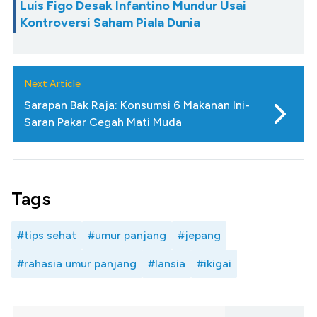
Luis Figo Desak Infantino Mundur Usai
Kontroversi Saham Piala Dunia
Next Article
Sarapan Bak Raja: Konsumsi 6 Makanan Ini-
Saran Pakar Cegah Mati Muda
Tags
#tips sehat
#umur panjang
#jepang
#rahasia umur panjang
#lansia
#ikigai