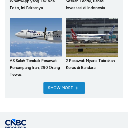
WhatsApp yang Tak Ada
Seskab Teddy, Bahas
Foto, Ini Faktanya
Investasi di Indonesia
AS Salah Tembak Pesawat
2 Pesawat Nyaris Tabrakan
Penumpang Iran, 290 Orang
Keras di Bandara
Tewas
SHOW MORE