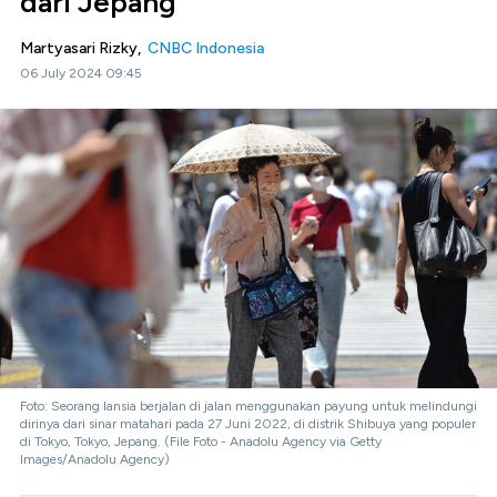
dari Jepang
Martyasari Rizky,
CNBC Indonesia
06 July 2024 09:45
Foto: Seorang lansia berjalan di jalan menggunakan payung untuk melindungi
dirinya dari sinar matahari pada 27 Juni 2022, di distrik Shibuya yang populer
di Tokyo, Tokyo, Jepang. (File Foto - Anadolu Agency via Getty
Images/Anadolu Agency)