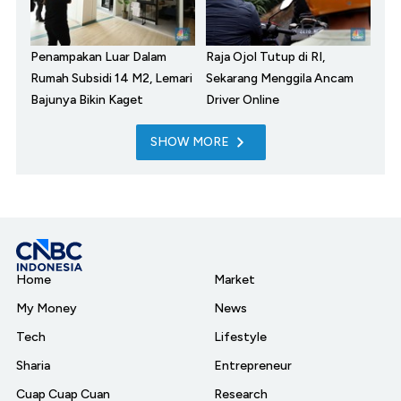
Penampakan Luar Dalam
Raja Ojol Tutup di RI,
Rumah Subsidi 14 M2, Lemari
Sekarang Menggila Ancam
Bajunya Bikin Kaget
Driver Online
SHOW MORE
Home
Market
My Money
News
Tech
Lifestyle
Sharia
Entrepreneur
Cuap Cuap Cuan
Research