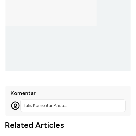
Komentar
Tulis Komentar Anda...
Related Articles