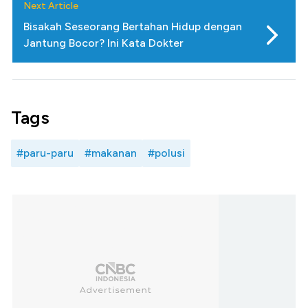
Next Article
Bisakah Seseorang Bertahan Hidup dengan
Jantung Bocor? Ini Kata Dokter
Tags
#paru-paru
#makanan
#polusi