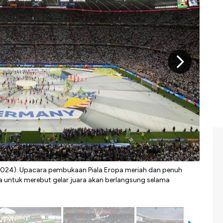
2024). Upacara pembukaan Piala Eropa meriah dan penuh
Piala
pa untuk merebut gelar juara akan berlangsung selama
Perta
Park.