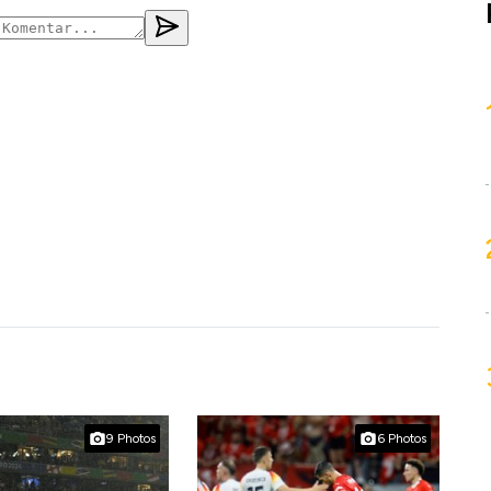
9 Photos
6 Photos