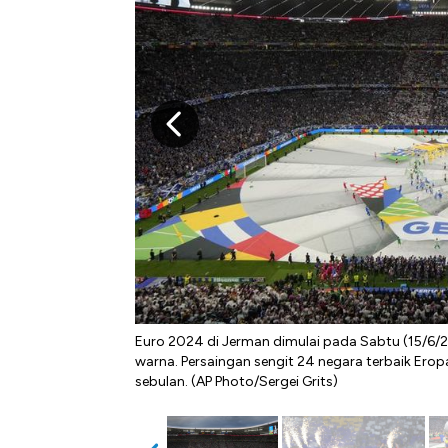
Euro 2024 di Jerman dimulai pada Sabtu (15/6/
warna. Persaingan sengit 24 negara terbaik Ero
sebulan. (AP Photo/Sergei Grits)