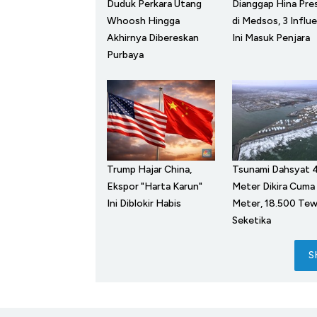
Duduk Perkara Utang
Dianggap Hina Pre
Whoosh Hingga
di Medsos, 3 Influ
Akhirnya Dibereskan
Ini Masuk Penjara
Purbaya
Trump Hajar China,
Tsunami Dahsyat 
Ekspor "Harta Karun"
Meter Dikira Cuma
Ini Diblokir Habis
Meter, 18.500 Te
Seketika
S