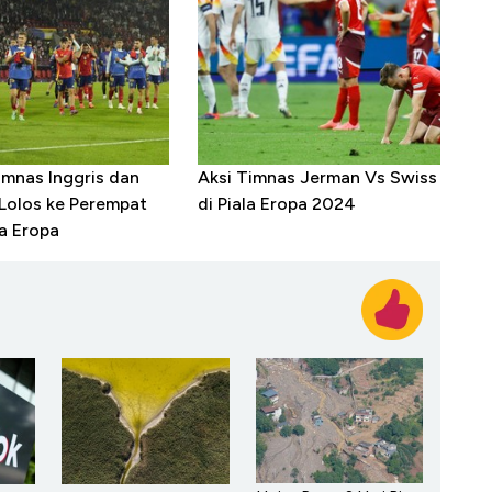
imnas Inggris dan
Aksi Timnas Jerman Vs Swiss
Lolos ke Perempat
di Piala Eropa 2024
la Eropa