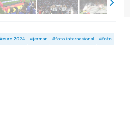
#euro 2024
#jerman
#foto internasional
#foto