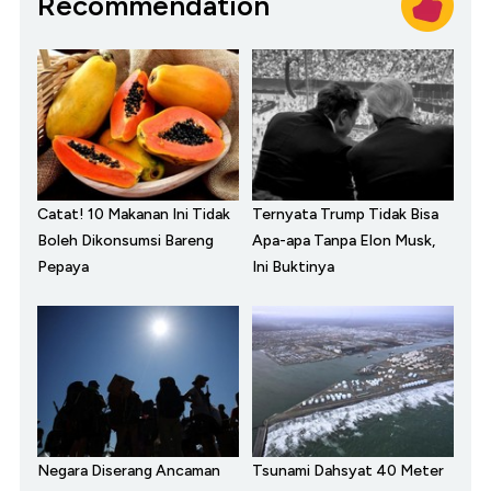
Recommendation
Catat! 10 Makanan Ini Tidak
Ternyata Trump Tidak Bisa
Boleh Dikonsumsi Bareng
Apa-apa Tanpa Elon Musk,
Pepaya
Ini Buktinya
Negara Diserang Ancaman
Tsunami Dahsyat 40 Meter