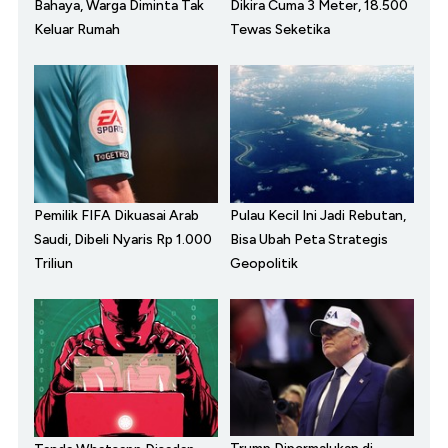
Bahaya, Warga Diminta Tak
Dikira Cuma 3 Meter, 18.500
Keluar Rumah
Tewas Seketika
Pemilik FIFA Dikuasai Arab
Pulau Kecil Ini Jadi Rebutan,
Saudi, Dibeli Nyaris Rp 1.000
Bisa Ubah Peta Strategis
Triliun
Geopolitik