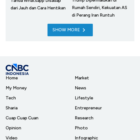
Trump Dipermalukan di
Tanda Whatsapp Disadap
Rumah Sendiri, Kekuatan AS
dari Jauh dan Cara Hentikan
di Perang Iran Runtuh
SHOW MORE
Home
Market
My Money
News
Tech
Lifestyle
Sharia
Entrepreneur
Cuap Cuap Cuan
Research
Opinion
Photo
Video
Infographic