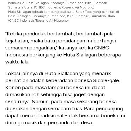
berlokasi di Desa Siallagan Pindaraya, Simanindo, Pulau Samosir,
Sumatera Utara. (CNBC Indonesia/Rosseno Aji Nugroho)
Huta Siallagan sebuah kampung adat suku Batak Toba yang berlokasi di
Desa Siallagan Pindaraya, Simanindo, Pulau Samosir, Sumatera Utara.
(CNBC Indonesia/Rosseno Aji Nugroho)
"Ketika penduduk bertambah, bertambah pula
kejahatan, maka batu persidangan ini berfungsi
semacam pengadilan," katanya ketika CNBC
Indonesia berkunjung ke Huta Siallagan beberapa
waktu lalu.
Lokasi lainnya di Huta Siallagan yang menarik
perhatian adalah keberadaan boneka Sigale-gale.
Konon pada masa lampau boneka ini dapat
dimasukan roh sehingga bisa joget dengan
sendirinya. Namun, pada masa sekarang boneka
digerakan dengan semacam tuas. Para pengunjung
dapat menari tradisional Batak bersama boneka ini
diiringi musik dan pemandu dari desa.