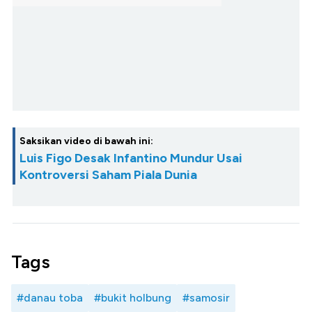
Saksikan video di bawah ini:
Luis Figo Desak Infantino Mundur Usai
Kontroversi Saham Piala Dunia
Tags
#danau toba
#bukit holbung
#samosir