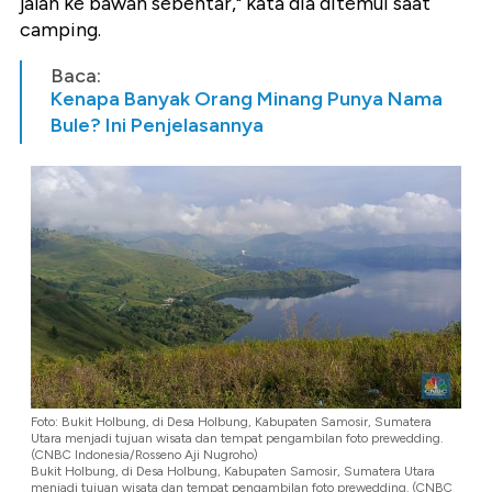
jalan ke bawah sebentar," kata dia ditemui saat
camping.
Baca:
Kenapa Banyak Orang Minang Punya Nama
Bule? Ini Penjelasannya
Foto: Bukit Holbung, di Desa Holbung, Kabupaten Samosir, Sumatera
Utara menjadi tujuan wisata dan tempat pengambilan foto prewedding.
(CNBC Indonesia/Rosseno Aji Nugroho)
Bukit Holbung, di Desa Holbung, Kabupaten Samosir, Sumatera Utara
menjadi tujuan wisata dan tempat pengambilan foto prewedding. (CNBC