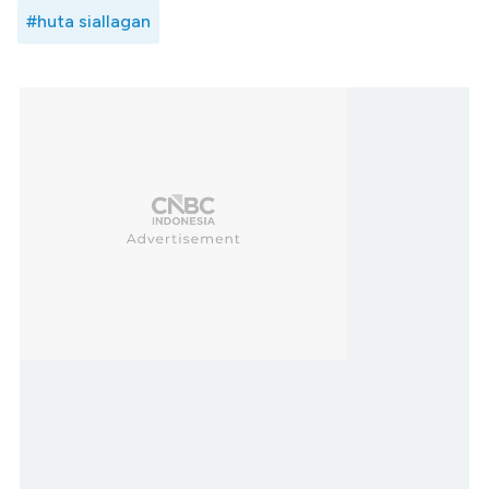
#huta siallagan