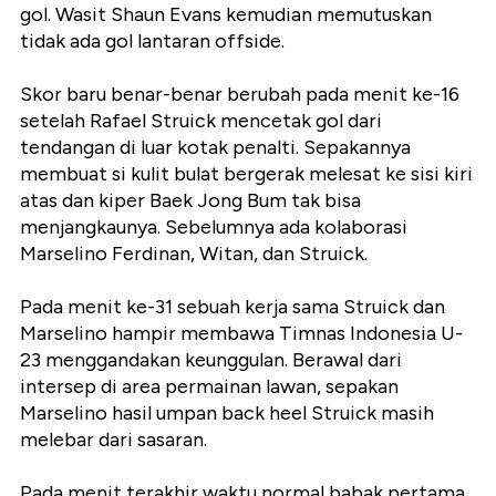
gol. Wasit Shaun Evans kemudian memutuskan
tidak ada gol lantaran offside.
Skor baru benar-benar berubah pada menit ke-16
setelah Rafael Struick mencetak gol dari
tendangan di luar kotak penalti. Sepakannya
membuat si kulit bulat bergerak melesat ke sisi kiri
atas dan kiper Baek Jong Bum tak bisa
menjangkaunya. Sebelumnya ada kolaborasi
Marselino Ferdinan, Witan, dan Struick.
Pada menit ke-31 sebuah kerja sama Struick dan
Marselino hampir membawa Timnas Indonesia U-
23 menggandakan keunggulan. Berawal dari
intersep di area permainan lawan, sepakan
Marselino hasil umpan back heel Struick masih
melebar dari sasaran.
Pada menit terakhir waktu normal babak pertama