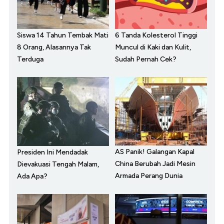
Siswa 14 Tahun Tembak Mati
6 Tanda Kolesterol Tinggi
8 Orang, Alasannya Tak
Muncul di Kaki dan Kulit,
Terduga
Sudah Pernah Cek?
AS Panik! Galangan Kapal
Presiden Ini Mendadak
China Berubah Jadi Mesin
Dievakuasi Tengah Malam,
Armada Perang Dunia
Ada Apa?