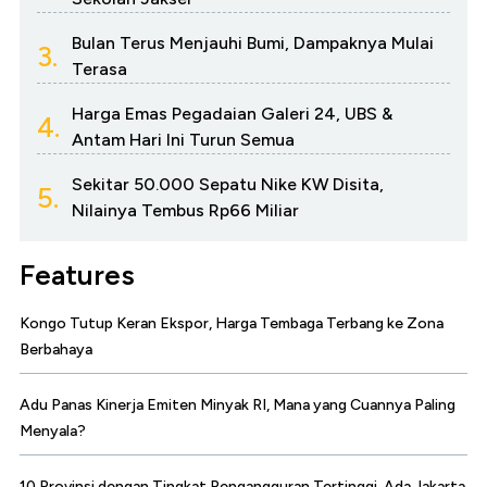
Bulan Terus Menjauhi Bumi, Dampaknya Mulai
3.
Terasa
Harga Emas Pegadaian Galeri 24, UBS &
4.
Antam Hari Ini Turun Semua
Sekitar 50.000 Sepatu Nike KW Disita,
5.
Nilainya Tembus Rp66 Miliar
Features
Kongo Tutup Keran Ekspor, Harga Tembaga Terbang ke Zona
Berbahaya
Adu Panas Kinerja Emiten Minyak RI, Mana yang Cuannya Paling
Menyala?
10 Provinsi dengan Tingkat Pengangguran Tertinggi, Ada Jakarta