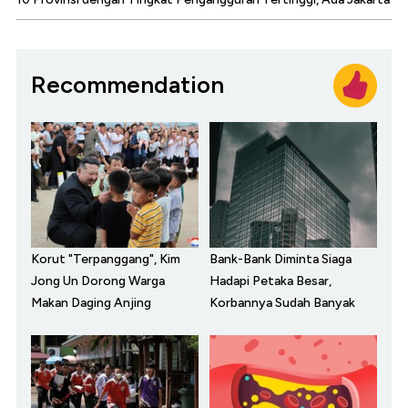
Recommendation
Korut "Terpanggang", Kim
Bank-Bank Diminta Siaga
Jong Un Dorong Warga
Hadapi Petaka Besar,
Makan Daging Anjing
Korbannya Sudah Banyak