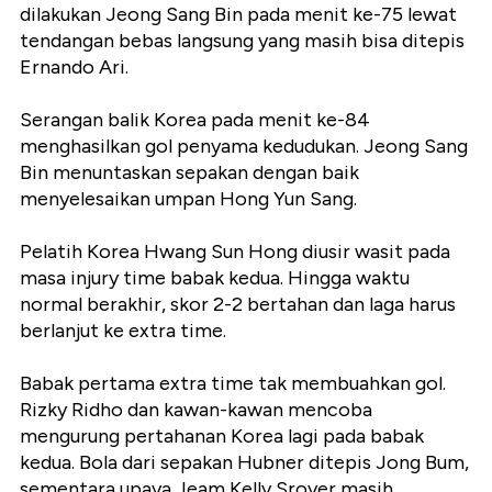
dilakukan Jeong Sang Bin pada menit ke-75 lewat
tendangan bebas langsung yang masih bisa ditepis
Ernando Ari.
Serangan balik Korea pada menit ke-84
menghasilkan gol penyama kedudukan. Jeong Sang
Bin menuntaskan sepakan dengan baik
menyelesaikan umpan Hong Yun Sang.
Pelatih Korea Hwang Sun Hong diusir wasit pada
masa injury time babak kedua. Hingga waktu
normal berakhir, skor 2-2 bertahan dan laga harus
berlanjut ke extra time.
Babak pertama extra time tak membuahkan gol.
Rizky Ridho dan kawan-kawan mencoba
mengurung pertahanan Korea lagi pada babak
kedua. Bola dari sepakan Hubner ditepis Jong Bum,
sementara upaya Jeam Kelly Sroyer masih