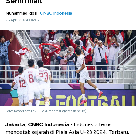
Semifinal!
Muhammad Iqbal,
CNBC Indonesia
26 April 2024 04:02
Foto: Rafael Struick. (Dokumentasi @afcasiancup)
Jakarta, CNBC Indonesia
- Indonesia terus
mencetak sejarah di Piala Asia U-23 2024. Terbaru,