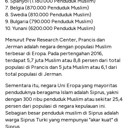
6. Spanyol (1.180.000 Penduduk Muslim)
7. Belgia (870.000 Penduduk Muslim)
8. Swedia (810.000 Penduduk Muslim)
9. Bulgaria (790.000 Penduduk Muslim)
10. Yunani (6200.000 Penduduk Muslim)
Menurut Pew Research Center, Prancis dan
Jerman adalah negara dengan populasi Muslim
terbesar di Eropa. Pada pertengahan 2016,
terdapat 5,7 juta Muslim atau 8,8 persen dari total
populasi di Prancis dan 5 juta Muslim atau 6,1 dari
total populasi di Jerman.
Sementara itu, negara Uni Eropa yang mayoritas
penduduknya beragama Islam adalah Siprus, yakni
dengan 300 ribu penduduk Muslim atau sekitar 25,4
persen dari populasi di negara kepulauan ini.
Sebagian besar penduduk muslim di Siprus adalah
warga Siprus Turki yang mempunyai "akar kuat" di
Siprus.