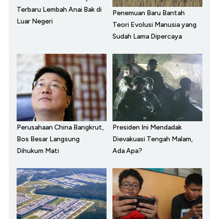
Terbaru Lembah Anai Bak di
Penemuan Baru Bantah
Luar Negeri
Teori Evolusi Manusia yang
Sudah Lama Dipercaya
Perusahaan China Bangkrut,
Presiden Ini Mendadak
Bos Besar Langsung
Dievakuasi Tengah Malam,
Dihukum Mati
Ada Apa?