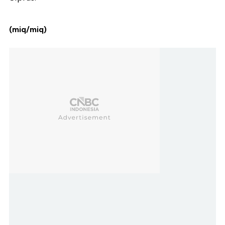
(miq/miq)