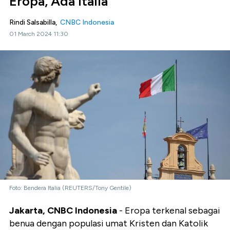
Eropa, Ada Italia
Rindi Salsabilla,
CNBC Indonesia
01 March 2024 11:30
Foto: Bendera Italia (REUTERS/Tony Gentile)
Jakarta, CNBC Indonesia
- Eropa terkenal sebagai
benua dengan populasi umat Kristen dan Katolik