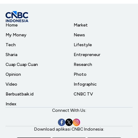
Home
Market
My Money
News
Tech
Lifestyle
Sharia
Entrepreneur
Cuap Cuap Cuan
Research
Opinion
Photo
Video
Infographic
Berbuatbaik.id
CNBC TV
Index
Connect With Us:
Download aplikasi CNBC Indonesia: