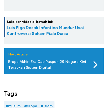
Saksikan video di bawah ini:
Luis Figo Desak Infantino Mundur Usai
Kontroversi Saham Piala Dunia
Next Article
Eropa Akhiri Era Cap Paspor, 29 Negara Kini
Terapkan Sistem Digital
Tags
#muslim
#eropa
#islam