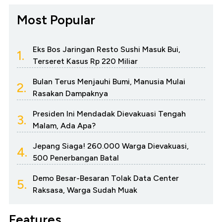
Most Popular
Eks Bos Jaringan Resto Sushi Masuk Bui,
1.
Terseret Kasus Rp 220 Miliar
Bulan Terus Menjauhi Bumi, Manusia Mulai
2.
Rasakan Dampaknya
Presiden Ini Mendadak Dievakuasi Tengah
3.
Malam, Ada Apa?
Jepang Siaga! 260.000 Warga Dievakuasi,
4.
500 Penerbangan Batal
Demo Besar-Besaran Tolak Data Center
5.
Raksasa, Warga Sudah Muak
Features