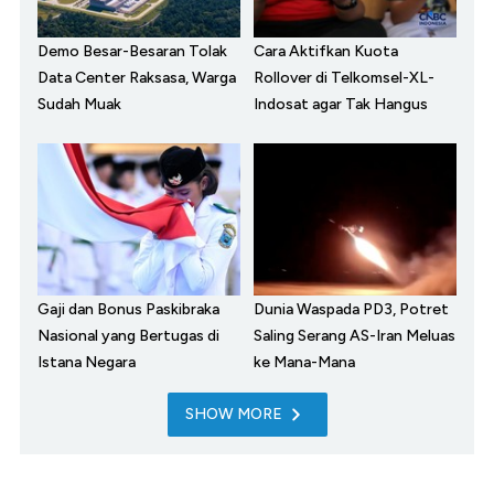
Demo Besar-Besaran Tolak
Cara Aktifkan Kuota
Data Center Raksasa, Warga
Rollover di Telkomsel-XL-
Sudah Muak
Indosat agar Tak Hangus
Gaji dan Bonus Paskibraka
Dunia Waspada PD3, Potret
Nasional yang Bertugas di
Saling Serang AS-Iran Meluas
Istana Negara
ke Mana-Mana
SHOW MORE