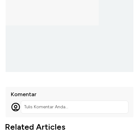
Komentar
Tulis Komentar Anda...
Related Articles