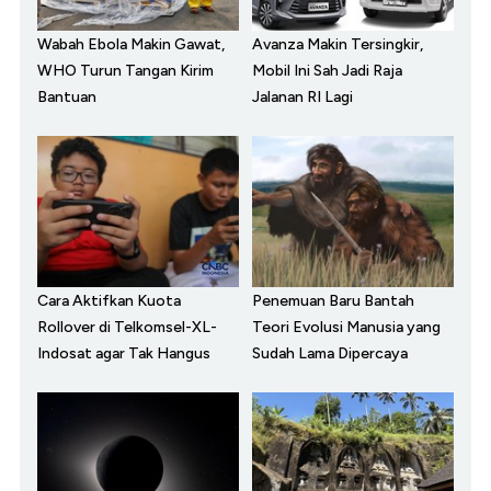
Wabah Ebola Makin Gawat,
Avanza Makin Tersingkir,
WHO Turun Tangan Kirim
Mobil Ini Sah Jadi Raja
Bantuan
Jalanan RI Lagi
Cara Aktifkan Kuota
Penemuan Baru Bantah
Rollover di Telkomsel-XL-
Teori Evolusi Manusia yang
Indosat agar Tak Hangus
Sudah Lama Dipercaya