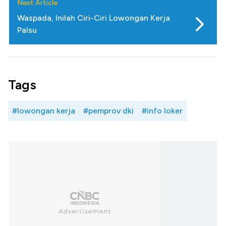
Next Article
Waspada, Inilah Ciri-Ciri Lowongan Kerja
Palsu
Tags
#lowongan kerja
#pemprov dki
#info loker