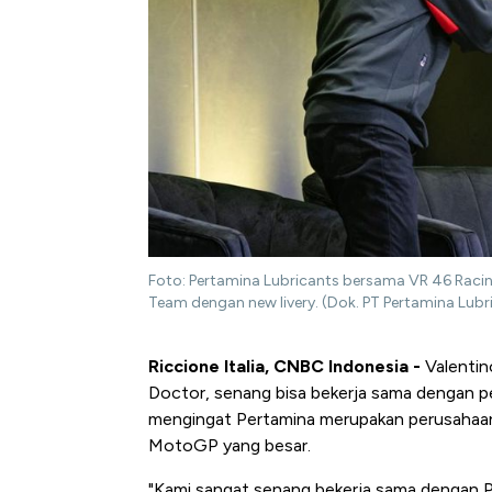
Foto: Pertamina Lubricants bersama VR 46 Raci
Team dengan new livery. (Dok. PT Pertamina Lubr
Riccione Italia, CNBC Indonesia -
Valentin
Doctor, senang bisa bekerja sama dengan pe
mengingat Pertamina merupakan perusahaan 
MotoGP yang besar.
"Kami sangat senang bekerja sama dengan Pe