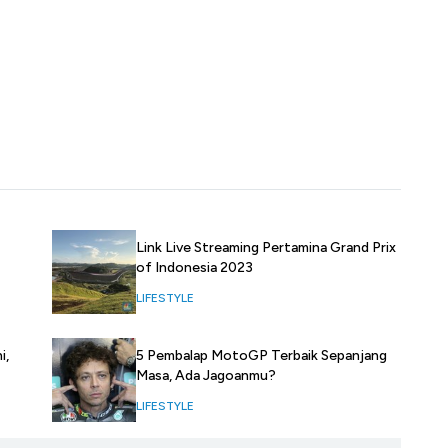
Link Live Streaming Pertamina Grand Prix
of Indonesia 2023
LIFESTYLE
i,
5 Pembalap MotoGP Terbaik Sepanjang
Masa, Ada Jagoanmu?
LIFESTYLE