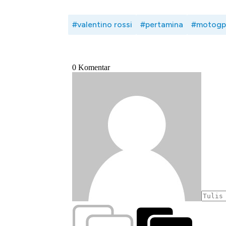
#valentino rossi
#pertamina
#motogp