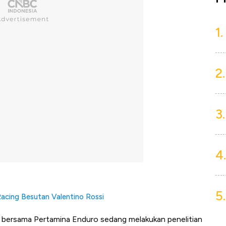
1.
2.
3.
4.
5.
acing Besutan Valentino Rossi
i bersama Pertamina Enduro sedang melakukan penelitian