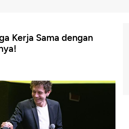
gga Kerja Sama dengan
nya!