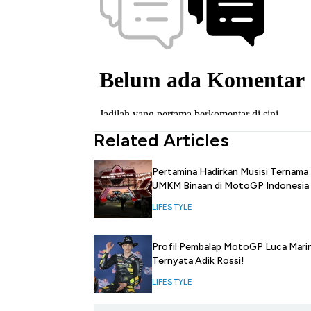
Related Articles
Pertamina Hadirkan Musisi Ternama
UMKM Binaan di MotoGP Indonesia
LIFESTYLE
Profil Pembalap MotoGP Luca Marin
Ternyata Adik Rossi!
LIFESTYLE