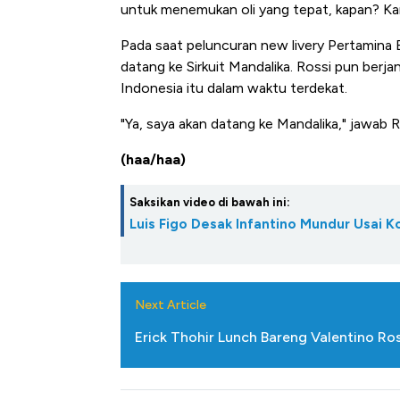
untuk menemukan oli yang tepat, kapan? Kam
Pada saat peluncuran new livery Pertamina
datang ke Sirkuit Mandalika. Rossi pun berja
Indonesia itu dalam waktu terdekat.
"Ya, saya akan datang ke Mandalika," jawab R
(haa/haa)
Saksikan video di bawah ini:
Luis Figo Desak Infantino Mundur Usai K
Next Article
Erick Thohir Lunch Bareng Valentino R