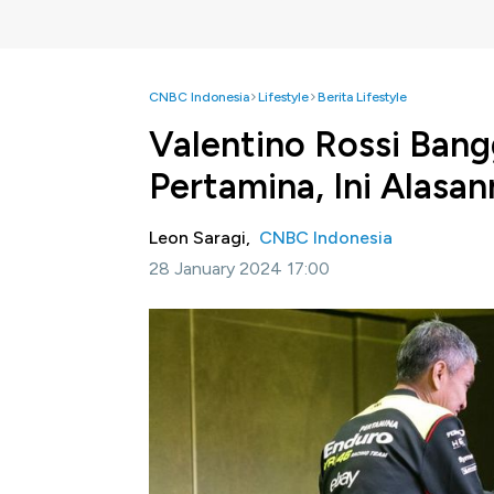
CNBC Indonesia
Lifestyle
Berita Lifestyle
Valentino Rossi Ban
Pertamina, Ini Alasan
Leon Saragi,
CNBC Indonesia
28 January 2024 17:00