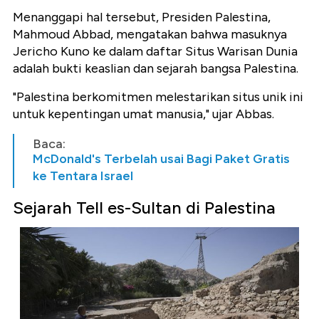
Menanggapi hal tersebut, Presiden Palestina,
Mahmoud Abbad, mengatakan bahwa masuknya
Jericho Kuno ke dalam daftar Situs Warisan Dunia
adalah bukti keaslian dan sejarah bangsa Palestina.
"Palestina berkomitmen melestarikan situs unik ini
untuk kepentingan umat manusia," ujar Abbas.
Baca:
McDonald's Terbelah usai Bagi Paket Gratis
ke Tentara Israel
Sejarah Tell es-Sultan di Palestina