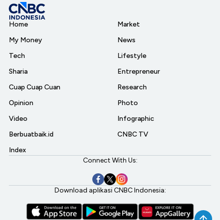
Home
Market
My Money
News
Tech
Lifestyle
Sharia
Entrepreneur
Cuap Cuap Cuan
Research
Opinion
Photo
Video
Infographic
Berbuatbaik.id
CNBC TV
Index
Connect With Us:
Download aplikasi CNBC Indonesia: