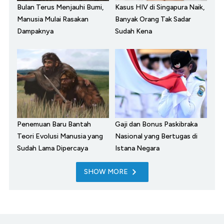
Bulan Terus Menjauhi Bumi,
Kasus HIV di Singapura Naik,
Manusia Mulai Rasakan
Banyak Orang Tak Sadar
Dampaknya
Sudah Kena
Penemuan Baru Bantah
Gaji dan Bonus Paskibraka
Teori Evolusi Manusia yang
Nasional yang Bertugas di
Sudah Lama Dipercaya
Istana Negara
SHOW MORE