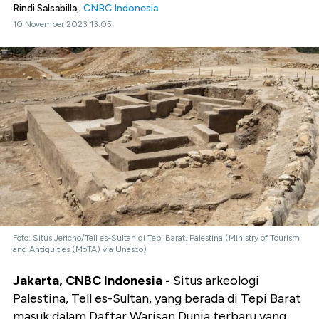
Rindi Salsabilla,
CNBC Indonesia
10 November 2023 13:05
Foto: Situs Jericho/Tell es-Sultan di Tepi Barat, Palestina (Ministry of Tourism
and Antiquities (MoTA) via Unesco)
Jakarta, CNBC Indonesia -
Situs arkeologi
Palestina, Tell es-Sultan, yang berada di Tepi Barat
masuk dalam Daftar Warisan Dunia terbaru yang