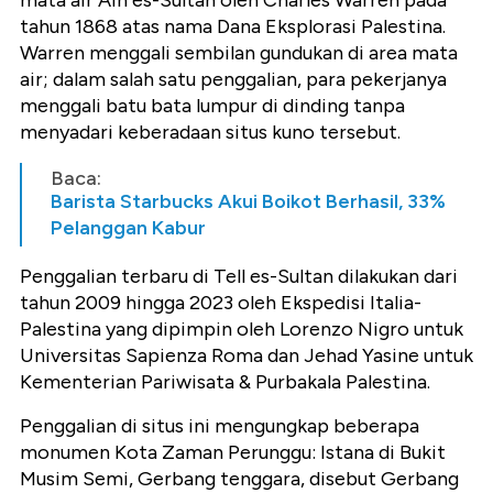
mata air Ain es-Sultan oleh Charles Warren pada
tahun 1868 atas nama Dana Eksplorasi Palestina.
Warren menggali sembilan gundukan di area mata
air; dalam salah satu penggalian, para pekerjanya
menggali batu bata lumpur di dinding tanpa
menyadari keberadaan situs kuno tersebut.
Baca:
Barista Starbucks Akui Boikot Berhasil, 33%
Pelanggan Kabur
Penggalian terbaru di Tell es-Sultan dilakukan dari
tahun 2009 hingga 2023 oleh Ekspedisi Italia-
Palestina yang dipimpin oleh Lorenzo Nigro untuk
Universitas Sapienza Roma dan Jehad Yasine untuk
Kementerian Pariwisata & Purbakala Palestina.
Penggalian di situs ini mengungkap beberapa
monumen Kota Zaman Perunggu: Istana di Bukit
Musim Semi, Gerbang tenggara, disebut Gerbang