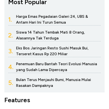
Most Popular
Harga Emas Pegadaian Galeri 24, UBS &
1.
Antam Hari Ini Turun Semua
Siswa 14 Tahun Tembak Mati 8 Orang,
2.
Alasannya Tak Terduga
Eks Bos Jaringan Resto Sushi Masuk Bui,
3.
Terseret Kasus Rp 220 Miliar
Penemuan Baru Bantah Teori Evolusi Manusia
4.
yang Sudah Lama Dipercaya
Bulan Terus Menjauhi Bumi, Manusia Mulai
5.
Rasakan Dampaknya
Features