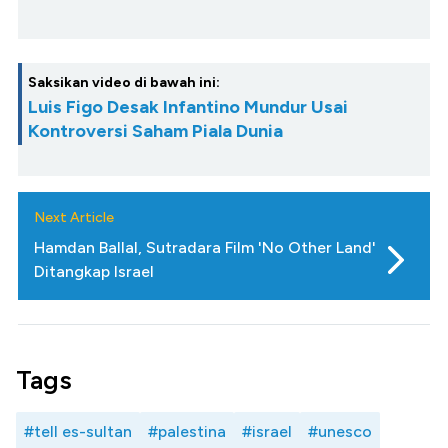
Saksikan video di bawah ini:
Luis Figo Desak Infantino Mundur Usai
Kontroversi Saham Piala Dunia
Next Article
Hamdan Ballal, Sutradara Film 'No Other Land'
Ditangkap Israel
Tags
#tell es-sultan
#palestina
#israel
#unesco