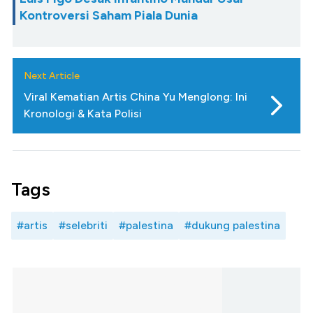
Kontroversi Saham Piala Dunia
Next Article
Viral Kematian Artis China Yu Menglong: Ini
Kronologi & Kata Polisi
Tags
#artis
#selebriti
#palestina
#dukung palestina