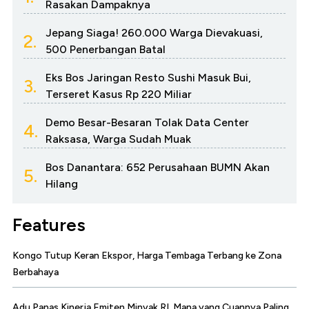
Rasakan Dampaknya
Jepang Siaga! 260.000 Warga Dievakuasi,
2.
500 Penerbangan Batal
Eks Bos Jaringan Resto Sushi Masuk Bui,
3.
Terseret Kasus Rp 220 Miliar
Demo Besar-Besaran Tolak Data Center
4.
Raksasa, Warga Sudah Muak
Bos Danantara: 652 Perusahaan BUMN Akan
5.
Hilang
Features
Kongo Tutup Keran Ekspor, Harga Tembaga Terbang ke Zona
Berbahaya
Adu Panas Kinerja Emiten Minyak RI, Mana yang Cuannya Paling