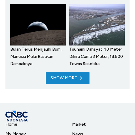
Bulan Terus Menjauhi Bumi,
Tsunami Dahsyat 40 Meter
Manusia Mulai Rasakan
Dikira Cuma 3 Meter, 18.500
Dampaknya
Tewas Seketika
SHOW MORE
Home
Market
My Money
News