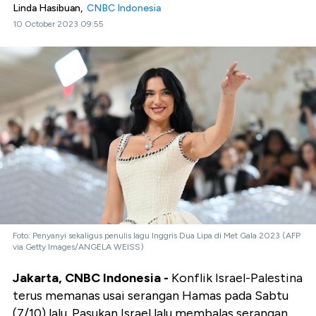
Linda Hasibuan,
CNBC Indonesia
10 October 2023 09:55
Foto: Penyanyi sekaligus penulis lagu Inggris Dua Lipa di Met Gala 2023 (AFP
via Getty Images/ANGELA WEISS)
Jakarta, CNBC Indonesia -
Konflik Israel-Palestina
terus memanas usai serangan Hamas pada Sabtu
(7/10) lalu. Pasukan Israel lalu membalas serangan