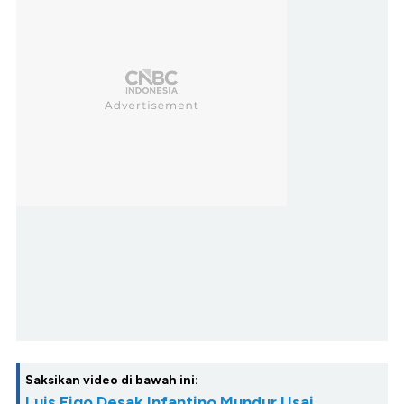
Saksikan video di bawah ini:
Luis Figo Desak Infantino Mundur Usai