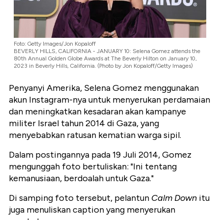
Foto: Getty Images/Jon Kopaloff
BEVERLY HILLS, CALIFORNIA - JANUARY 10: Selena Gomez attends the
80th Annual Golden Globe Awards at The Beverly Hilton on January 10,
2023 in Beverly Hills, California. (Photo by Jon Kopaloff/Getty Images)
Penyanyi Amerika, Selena Gomez menggunakan
akun Instagram-nya untuk menyerukan perdamaian
dan meningkatkan kesadaran akan kampanye
militer Israel tahun 2014 di Gaza, yang
menyebabkan ratusan kematian warga sipil.
Dalam postingannya pada 19 Juli 2014, Gomez
mengunggah foto bertuliskan: "Ini tentang
kemanusiaan, berdoalah untuk Gaza."
Di samping foto tersebut, pelantun
Calm Down
itu
juga menuliskan caption yang menyerukan