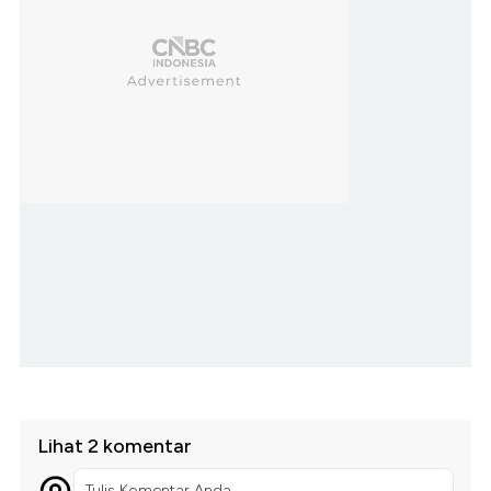
Lihat 2 komentar
Tulis Komentar Anda...