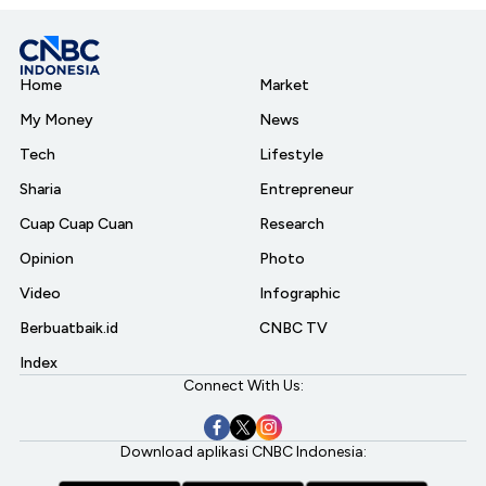
Home
Market
My Money
News
Tech
Lifestyle
Sharia
Entrepreneur
Cuap Cuap Cuan
Research
Opinion
Photo
Video
Infographic
Berbuatbaik.id
CNBC TV
Index
Connect With Us:
Download aplikasi CNBC Indonesia: