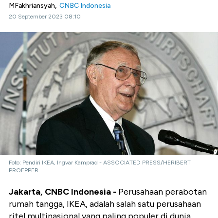
MFakhriansyah,
CNBC Indonesia
20 September 2023 08:10
Foto: Pendiri IKEA, Ingvar Kamprad - ASSOCIATED PRESS/HERIBERT
PROEPPER
Jakarta, CNBC Indonesia -
Perusahaan perabotan
rumah tangga, IKEA, adalah salah satu perusahaan
ritel multinasional yang paling populer di dunia.