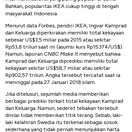
Bahkan, popularitas IKEA cukup tinggi di tengah
masyarakat Indonesia.
Menurut data
Forbes
, pendiri IKEA, Ingvar Kamprad
dan Keluarga diperkirakan memiliki total kekayaan
sebesar US$3,5 miliar pada 2015 atau sekitar
Rp53,8 triliun saat ini (asumsi kurs Rp15.374/US$).
Namun, laporan
CNBC Make It
menyebut
bahwa
Kamprad dan Keluarga diprediksi memiliki total
kekayaan sekitar US$58,7 miliar atau sekitar
Rp902,57 triliun. Angka tersebut tercatat saat ia
meninggal pada 27 Januari 2018 silam.
Jika ditelusuri, sejumlah media memberikan
berbagai prediksi terkait total kekayaan Kamprad
dan Keluarga. Namun, sederet tebakan tersebut
dinilai tidak memberikan titik terang. Sebab, laki-
laki kelahiran Swedia itu terkenal sebagai sosok
sederhana yang tidak pernah menunjukkan harta.