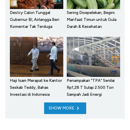
Destry Calon Tunggal
Sering Disepelekan, Begini
Gubernur BI, Airlangga Beri
Manfaat Timun untuk Gula
Komentar Tak Terduga
Darah & Kesehatan
Haji Isam Merapat ke Kantor
Penampakan "TPA" Senilai
Seskab Teddy, Bahas
Rp1,28 T Sulap 2.500 Ton
Investasi di Indonesia
Sampah Jadi Energi
SHOW MORE