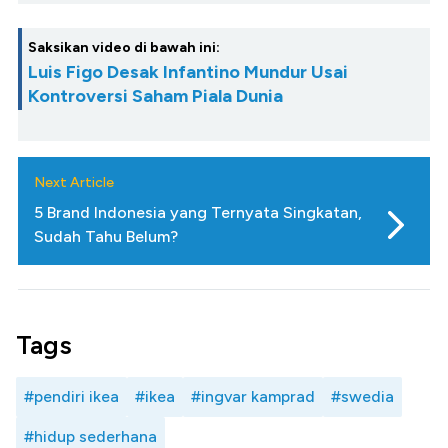
Saksikan video di bawah ini:
Luis Figo Desak Infantino Mundur Usai
Kontroversi Saham Piala Dunia
Next Article
5 Brand Indonesia yang Ternyata Singkatan,
Sudah Tahu Belum?
Tags
#pendiri ikea
#ikea
#ingvar kamprad
#swedia
#hidup sederhana