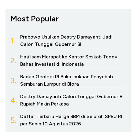
Most Popular
Prabowo Usulkan Destry Damayanti Jadi
1.
Calon Tunggal Gubernur BI
Haji Isam Merapat ke Kantor Seskab Teddy,
2.
Bahas Investasi di Indonesia
Badan Geologi RI Buka-bukaan Penyebab
3.
Semburan Lumpur di Blora
Destry Damayanti Calon Tunggal Gubernur BI,
4.
Rupiah Makin Perkasa
Daftar Terbaru Harga BBM di Seluruh SPBU RI
5.
per Senin 10 Agustus 2026