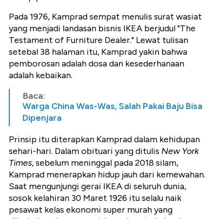
Pada 1976, Kamprad sempat menulis surat wasiat
yang menjadi landasan bisnis IKEA berjudul "The
Testament of Furniture Dealer." Lewat tulisan
setebal 38 halaman itu, Kamprad yakin bahwa
pemborosan adalah dosa dan kesederhanaan
adalah kebaikan.
Baca:
Warga China Was-Was, Salah Pakai Baju Bisa
Dipenjara
Prinsip itu diterapkan Kamprad dalam kehidupan
sehari-hari. Dalam obituari yang ditulis
New York
Times
, sebelum meninggal pada 2018 silam,
Kamprad menerapkan hidup jauh dari kemewahan.
Saat mengunjungi gerai IKEA di seluruh dunia,
sosok kelahiran 30 Maret 1926 itu selalu naik
pesawat kelas ekonomi super murah yang